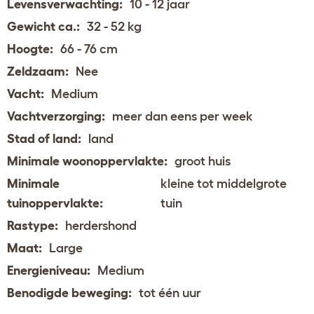
Levensverwachting:
10 - 12 jaar
Gewicht ca.:
32 - 52 kg
Hoogte:
66 - 76 cm
Zeldzaam:
Nee
Vacht:
Medium
Vachtverzorging:
meer dan eens per week
Stad of land:
land
Minimale woonoppervlakte:
groot huis
Minimale
kleine tot middelgrote
tuinoppervlakte:
tuin
Rastype:
herdershond
Maat:
Large
Energieniveau:
Medium
Benodigde beweging:
tot één uur