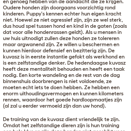
en genoeg hebben van de aandacht die ze krijgen.
Oudere honden zijn doorgaans voorzichtig rond
kinderen. Puppy's kennen echter hun eigen kracht
niet. Hoewel ze niet agressief zijn, zijn ze wel sterk,
dus houd spel tussen hond en kind in de gaten (zoals
dat voor alle hondenrassen geldt). Als u mensen in
uw huis uitnodigt zullen deze honden ze tolereren
maar argwanend zijn. Ze willen u beschermen en
kunnen hierdoor defensief en bezitterig zijn. De
kuvasz is in eerste instantie gefokt als werkhond en
is een zelfstandige denker. De hedendaagse kuvasz
heeft deze mentaliteit behouden en heeft een taak
nodig. Een korte wandeling en de rest van de dag
binnenshuis doorbrengen is niet voldoende, ze
moeten echt iets te doen hebben. Ze hebben een
enorm uithoudingsvermogen en kunnen kilometers
rennen, waardoor het goede hardloopmaatjes zijn
(al zal u eerder vermoeid zijn dan uw hond).
De training van de kuvasz dient vriendelijk te zijn.
Omdat het zelfstandige dieren zijn is hun training