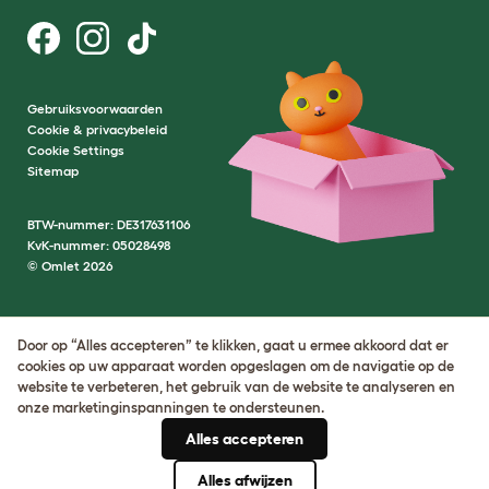
Gebruiksvoorwaarden
Cookie & privacybeleid
Cookie Settings
Sitemap
BTW-nummer: DE317631106
KvK-nummer: 05028498
© Omlet 2026
Door op “Alles accepteren” te klikken, gaat u ermee akkoord dat er
cookies op uw apparaat worden opgeslagen om de navigatie op de
website te verbeteren, het gebruik van de website te analyseren en
onze marketinginspanningen te ondersteunen.
Alles accepteren
Alles afwijzen