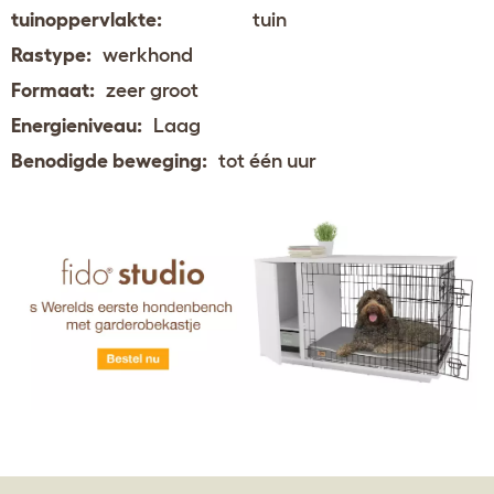
tuinoppervlakte:
tuin
Rastype:
werkhond
Formaat:
zeer groot
Energieniveau:
Laag
Benodigde beweging:
tot één uur