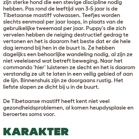
zijn sterke hond die een stevige discipline nodig
hebben. Pas rond de leeftijd van 3-5 jaar is de
Tibetaanse mastiff volwassen. Teefjes worden
slechts eenmaal per jaar loops, in plaats van de
gebruikelijke tweemaal per jaar. Puppy's die zich
vervelen hebben de neiging destructief gedrag te
vertonen en het is daarom het beste dat er de hele
dag iemand bij hen in de buurt is. Ze hebben
dagelijks een behoorlijke wandeling nodig, al zijn ze
niet veeleisend wat betreft beweging. Naar het
commando 'hier' luisteren ze slecht en het is daarom
verstandig ze uit te laten in een veilig gebied of aan
de lijn. Binnenshuis zijn ze doorgaans rustig. Het
liefste slapen ze dicht bij u in de buurt.
De Tibetaanse mastiff heeft kent niet veel
gezondheidsproblemen, al komen heupdysplasie en
beroertes soms voor.
KARAKTER