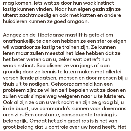
mag komen, iets wat ze door hun waakinstinct
lastig kunnen vinden. Naar hun eigen gezin zijn ze
uiterst zachtmoedig en ook met katten en andere
huisdieren kunnen ze goed omgaan.
Aangezien de Tibetaanse mastiff is gefokt om
onafhankelijk te denken hebben ze een sterke eigen
wil waardoor ze lastig te trainen zijn. Ze kunnen
leren maar zullen meestal het idee hebben dat ze
het beter weten dan u, zeker wat betreft hun
waakinstinct. Socialiseer ze van jongs af aan
grondig door ze kennis te laten maken met allerlei
verschillende plaatsen, mensen en door mensen bij u
thuis uit te nodigen. Gehoorzaamheid kan een
probleem zijn: ze willen zelf bepalen wat ze doen en
zullen vaak simpelweg weigeren naar u te luisteren.
Ook al zijn ze aan u verknocht en zijn ze graag bij u
in de buurt, uw commando's kunnen voor dovemans
oren zijn. Een constante, consequente training is
belangrijk. Omdat het zo'n groot ras is is het van
groot belang dat u controle over uw hond heeft. Het