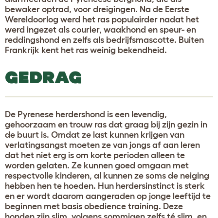
bewaker optrad, voor dreigingen. Na de Eerste
Wereldoorlog werd het ras populairder nadat het
werd ingezet als courier, waakhond en speur- en
reddingshond en zelfs als bedrijfsmascotte. Buiten
Frankrijk kent het ras weinig bekendheid.
GEDRAG
De Pyrenese herdershond is een levendig,
gehoorzaam en trouw ras dat graag bij zijn gezin in
de buurt is. Omdat ze last kunnen krijgen van
verlatingsangst moeten ze van jongs af aan leren
dat het niet erg is om korte perioden alleen te
worden gelaten. Ze kunnen goed omgaan met
respectvolle kinderen, al kunnen ze soms de neiging
hebben hen te hoeden. Hun herdersinstinct is sterk
en er wordt daarom aangeraden op jonge leeftijd te
beginnen met basis obedience training. Deze
honden zijn slim, volgens sommigen zelfs té slim, en