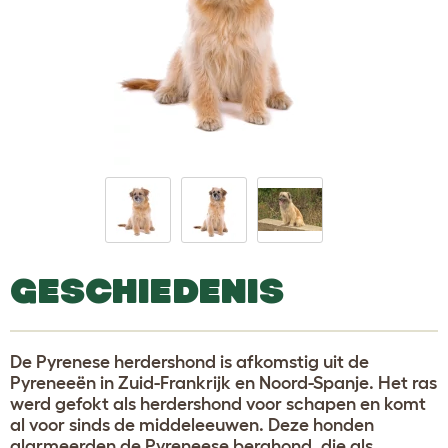
GESCHIEDENIS
De Pyrenese herdershond is afkomstig uit de
Pyreneeën in Zuid-Frankrijk en Noord-Spanje. Het ras
werd gefokt als herdershond voor schapen en komt
al voor sinds de middeleeuwen. Deze honden
alarmeerden de Pyreneese berghond, die als