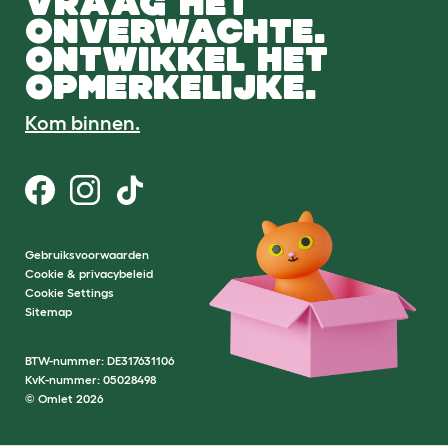
VRAAG HET
ONVERWACHTE.
ONTWIKKEL HET
OPMERKELIJKE.
Kom binnen.
Gebruiksvoorwaarden
Cookie & privacybeleid
Cookie Settings
Sitemap
BTW-nummer: DE317631106
KvK-nummer: 05028498
© Omlet 2026