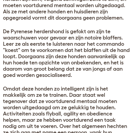
moeten voortdurend mentaal worden uitgedaagd.
Als ze met andere honden en huisdieren zijn
opgegroeid vormt dit doorgaans geen problemen.
De Pyrenese herdershond is gefokt om zijn te
waarschuwen voor gevaar en zijn notoire blaffers.
Leer ze als eerste te luisteren naar het commando
"koest" om te voorkomen dat het blaffen uit de hand
loopt. Doorgaans zijn deze honden aanvankelijk op
hun hoede ten opzichte van onbekenden, en het is
daarom van groot belang dat ze van jongs af aan
goed worden gesocialiseerd.
Omdat deze honden zo intelligent zijn is het
makkelijk om ze te trainen. Daar staat wel
tegenover dat ze voortdurend mentaal moeten
worden uitgedaagd om ze gelukkig te houden.
Activiteiten zoals flyball, agility en obedience
helpen, maar ze hebben voortdurend een taak
nodig om uit te voeren. Over het algemeen hechten
ze zich aan met name een persoon, vaak hun