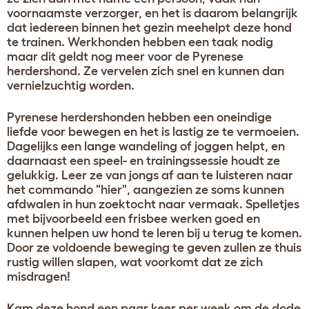
voornaamste verzorger, en het is daarom belangrijk
dat iedereen binnen het gezin meehelpt deze hond
te trainen. Werkhonden hebben een taak nodig
maar dit geldt nog meer voor de Pyrenese
herdershond. Ze vervelen zich snel en kunnen dan
vernielzuchtig worden.
Pyrenese herdershonden hebben een oneindige
liefde voor bewegen en het is lastig ze te vermoeien.
Dagelijks een lange wandeling of joggen helpt, en
daarnaast een speel- en trainingssessie houdt ze
gelukkig. Leer ze van jongs af aan te luisteren naar
het commando "hier", aangezien ze soms kunnen
afdwalen in hun zoektocht naar vermaak. Spelletjes
met bijvoorbeeld een frisbee werken goed en
kunnen helpen uw hond te leren bij u terug te komen.
Door ze voldoende beweging te geven zullen ze thuis
rustig willen slapen, wat voorkomt dat ze zich
misdragen!
Kam deze hond een paar keer per week om de dode