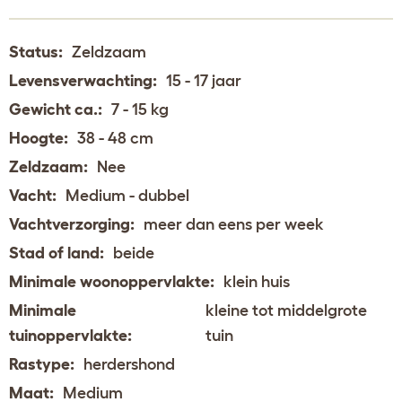
Status:
Zeldzaam
Levensverwachting:
15 - 17 jaar
Gewicht ca.:
7 - 15 kg
Hoogte:
38 - 48 cm
Zeldzaam:
Nee
Vacht:
Medium - dubbel
Vachtverzorging:
meer dan eens per week
Stad of land:
beide
Minimale woonoppervlakte:
klein huis
Minimale
kleine tot middelgrote
tuinoppervlakte:
tuin
Rastype:
herdershond
Maat:
Medium