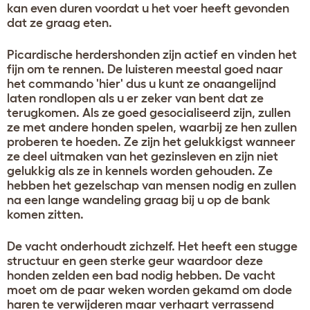
kan even duren voordat u het voer heeft gevonden
dat ze graag eten.
Picardische herdershonden zijn actief en vinden het
fijn om te rennen. De luisteren meestal goed naar
het commando 'hier' dus u kunt ze onaangelijnd
laten rondlopen als u er zeker van bent dat ze
terugkomen. Als ze goed gesocialiseerd zijn, zullen
ze met andere honden spelen, waarbij ze hen zullen
proberen te hoeden. Ze zijn het gelukkigst wanneer
ze deel uitmaken van het gezinsleven en zijn niet
gelukkig als ze in kennels worden gehouden. Ze
hebben het gezelschap van mensen nodig en zullen
na een lange wandeling graag bij u op de bank
komen zitten.
De vacht onderhoudt zichzelf. Het heeft een stugge
structuur en geen sterke geur waardoor deze
honden zelden een bad nodig hebben. De vacht
moet om de paar weken worden gekamd om dode
haren te verwijderen maar verhaart verrassend