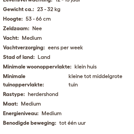
Gewicht ca.:
23 - 32 kg
Hoogte:
53 - 66 cm
Zeldzaam:
Nee
Vacht:
Medium
Vachtverzorging:
eens per week
Stad of land:
Land
Minimale woonoppervlakte:
klein huis
Minimale
kleine tot middelgrote
tuinoppervlakte:
tuin
Rastype:
herdershond
Maat:
Medium
Energieniveau:
Medium
Benodigde beweging:
tot één uur