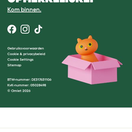
Kom binnen.
Gebruiksvoorwaarden
Cookie & privacybeleid
Cookie Settings
Sitemap
BTW-nummer: DE317631106
KvK-nummer: 05028498
© Omlet 2026