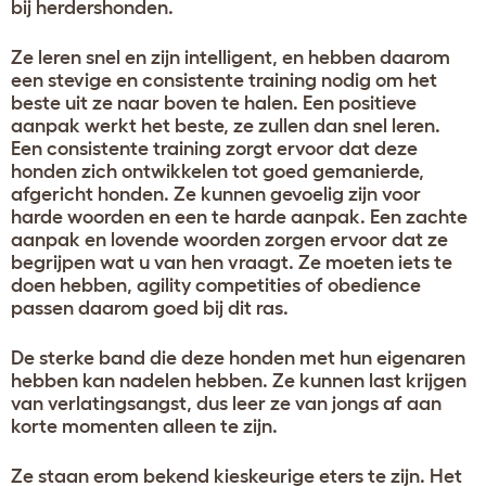
bij herdershonden.
Ze leren snel en zijn intelligent, en hebben daarom
een stevige en consistente training nodig om het
beste uit ze naar boven te halen. Een positieve
aanpak werkt het beste, ze zullen dan snel leren.
Een consistente training zorgt ervoor dat deze
honden zich ontwikkelen tot goed gemanierde,
afgericht honden. Ze kunnen gevoelig zijn voor
harde woorden en een te harde aanpak. Een zachte
aanpak en lovende woorden zorgen ervoor dat ze
begrijpen wat u van hen vraagt. Ze moeten iets te
doen hebben, agility competities of obedience
passen daarom goed bij dit ras.
De sterke band die deze honden met hun eigenaren
hebben kan nadelen hebben. Ze kunnen last krijgen
van verlatingsangst, dus leer ze van jongs af aan
korte momenten alleen te zijn.
Ze staan erom bekend kieskeurige eters te zijn. Het