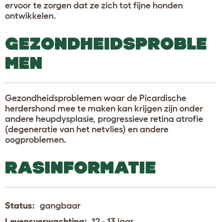
ervoor te zorgen dat ze zich tot fijne honden
ontwikkelen.
GEZONDHEIDSPROBLE
MEN
Gezondheidsproblemen waar de Picardische
herdershond mee te maken kan krijgen zijn onder
andere heupdysplasie, progressieve retina atrofie
(degeneratie van het netvlies) en andere
oogproblemen.
RASINFORMATIE
Status:
gangbaar
Levensverwachting:
12 - 13 jaar