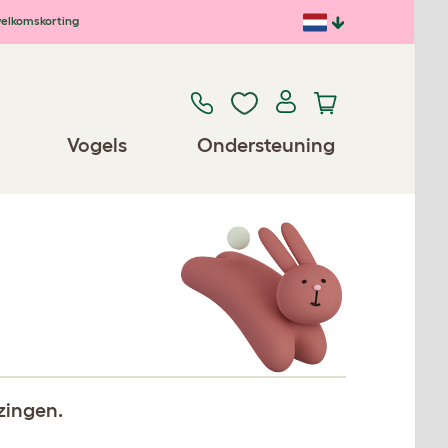
elkomskorting
Vogels
Ondersteuning
zingen.