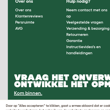
Over ons
Hulp nodig?
Over ons
Neem contact met ons
Klantenreviews
op
Persruimte
Veelgestelde vragen
AVG
Verzending & bezorging
Retourneren
Garantie
Instructievideo's en
handleidingen
VRAAG HET ONVER
ONTWIKKEL HET OPM
Kom binnen.
Door op “Alles accepteren” te klikken, gaat u ermee akkoord dat er c