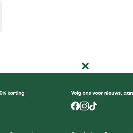
0% korting
Volg ons voor nieuws, aa