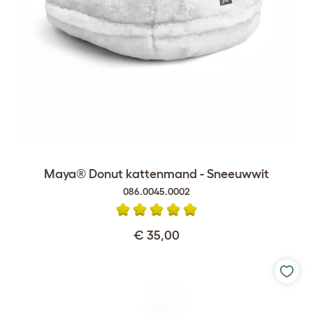
Maya® Donut kattenmand - Sneeuwwit
086.0045.0002
€ 35,00