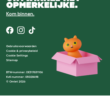
OPMERKELIJKE.
Kom binnen.
Gebruiksvoorwaarden
Cookie & privacybeleid
Cookie Settings
Sitemap
BTW-nummer: DE317631106
KvK-nummer: 05028498
© Omlet 2026