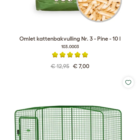
Omlet kattenbakvulling Nr. 3 - Pine - 10 l
103.0003
€ 12,95
€ 7,00