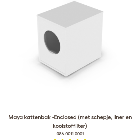
Maya kattenbak -Enclosed (met schepje, liner en
koolstoffilter)
086.0011.0001