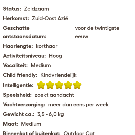
Status:
Zeldzaam
Herkomst:
Zuid-Oost Azië
Geschatte
voor de twintigste
ontstaansdatum:
eeuw
Haarlengte:
korthaar
Activiteitsniveau:
Hoog
Vocaliteit:
Medium
Child friendly:
Kindvriendelijk
Intelligentie:
Speelsheid:
zoekt aandacht
Vachtverzorging:
meer dan eens per week
Gewicht ca.:
3,5 - 6,0 kg
Maat:
Medium
Binnenkat of buitenkat:
Outdoor Cat