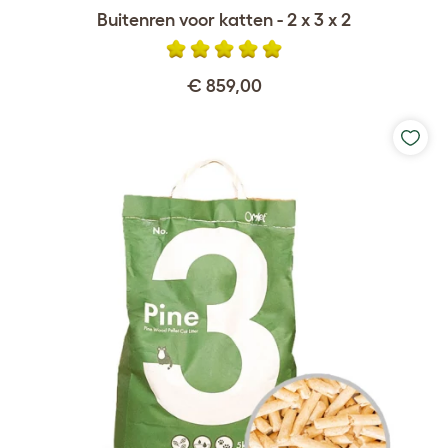
Buitenren voor katten - 2 x 3 x 2
€ 859,00