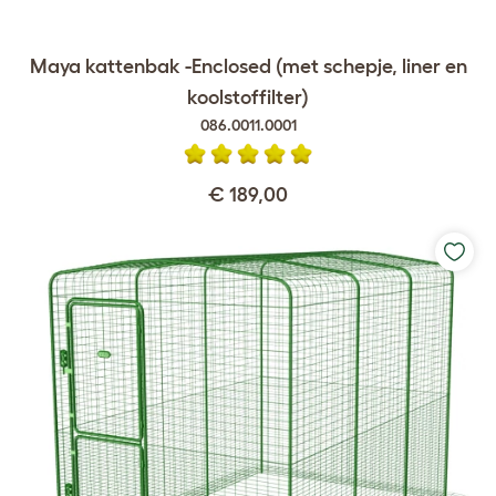
Maya kattenbak -Enclosed (met schepje, liner en
koolstoffilter)
086.0011.0001
€ 189,00