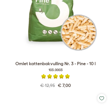
Omlet kattenbakvulling Nr. 3 - Pine - 10 l
103.0003
€ 12,95
€ 7,00