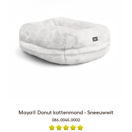
Maya® Donut kattenmand - Sneeuwwit
086.0045.0002