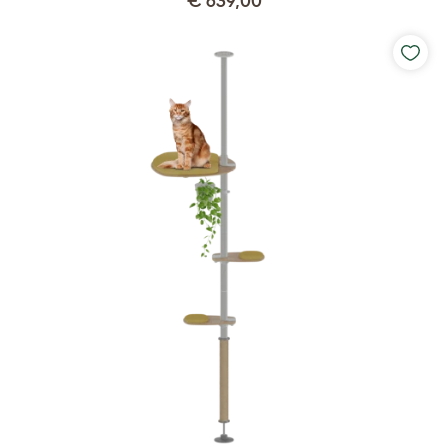
€ 639,00