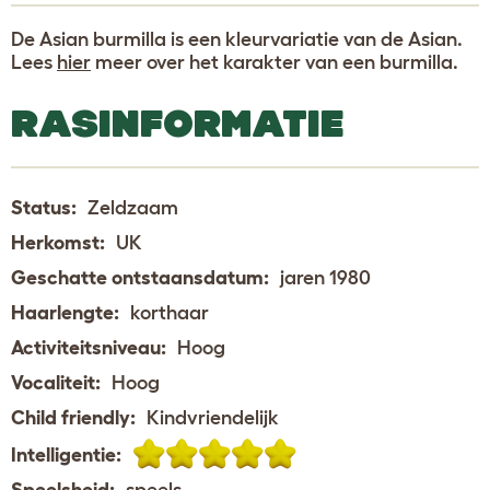
De Asian burmilla is een kleurvariatie van de Asian.
Lees
hier
meer over het karakter van een burmilla.
RASINFORMATIE
Status:
Zeldzaam
Herkomst:
UK
Geschatte ontstaansdatum:
jaren 1980
Haarlengte:
korthaar
Activiteitsniveau:
Hoog
Vocaliteit:
Hoog
Child friendly:
Kindvriendelijk
Intelligentie:
Speelsheid:
speels