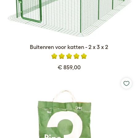
Buitenren voor katten - 2 x 3 x 2
€ 859,00