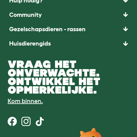
Hulp nodig?
Community
Gezelschapsdieren - rassen
Huisdierengids
VRAAG HET
ONVERWACHTE.
ONTWIKKEL HET
OPMERKELIJKE.
Kom binnen.