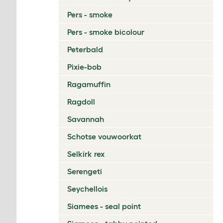
Pers - smoke
Pers - smoke bicolour
Peterbald
Pixie-bob
Ragamuffin
Ragdoll
Savannah
Schotse vouwoorkat
Selkirk rex
Serengeti
Seychellois
Siamees - seal point