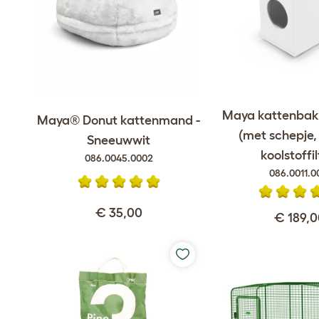
Maya kattenbak
Maya® Donut kattenmand -
(met schepje, 
Sneeuwwit
koolstoffil
086.0045.0002
086.0011.0
€ 35,00
€ 189,