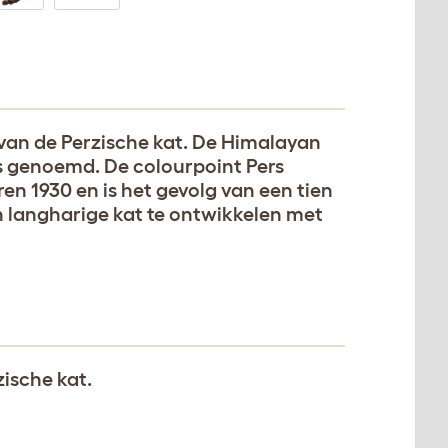
van de Perzische kat. De Himalayan
s genoemd. De colourpoint Pers
ren 1930 en is het gevolg van een tien
 langharige kat te ontwikkelen met
ische kat.