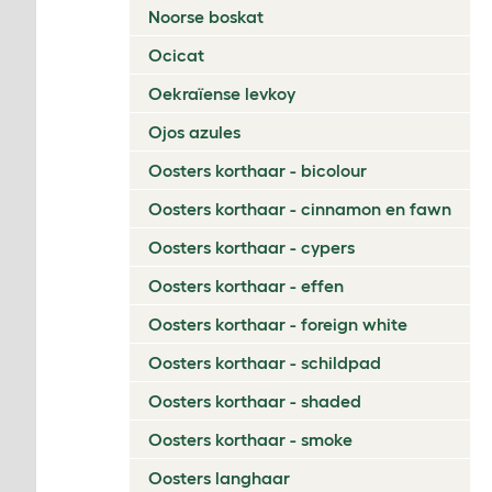
Noorse boskat
Ocicat
Oekraïense levkoy
Ojos azules
Oosters korthaar - bicolour
Oosters korthaar - cinnamon en fawn
Oosters korthaar - cypers
Oosters korthaar - effen
Oosters korthaar - foreign white
Oosters korthaar - schildpad
Oosters korthaar - shaded
Oosters korthaar - smoke
Oosters langhaar