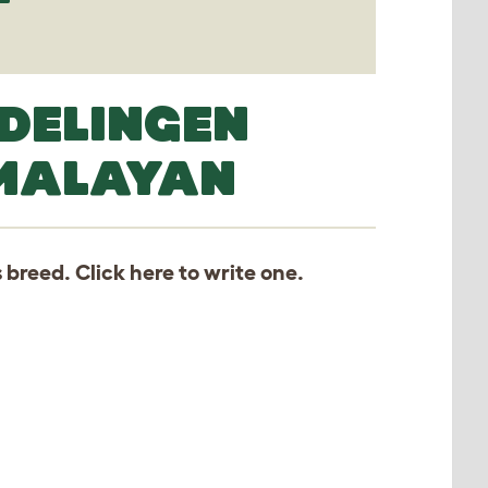
DELINGEN
IMALAYAN
s breed. Click
here
to write one.