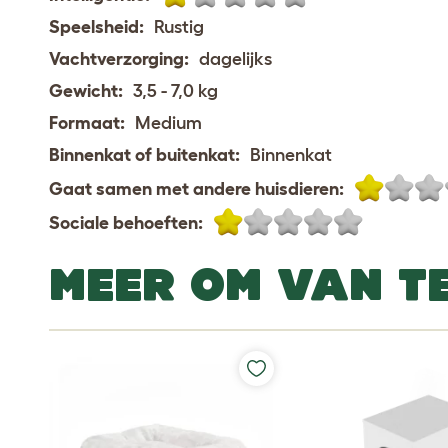
Speelsheid:
Rustig
Vachtverzorging:
dagelijks
Gewicht:
3,5 - 7,0 kg
Formaat:
Medium
Binnenkat of buitenkat:
Binnenkat
Gaat samen met andere huisdieren:
Sociale behoeften:
MEER OM VAN T