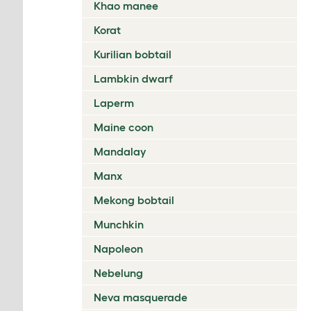
Khao manee
Korat
Kurilian bobtail
Lambkin dwarf
Laperm
Maine coon
Mandalay
Manx
Mekong bobtail
Munchkin
Napoleon
Nebelung
Neva masquerade