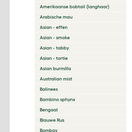
Amerikaanse bobtail (langhaar)
Arabische mau
Asian - effen
Asian - smoke
Asian - tabby
Asian - tortie
Asian burmilla
Australian mist
Balinees
Bambino sphynx
Bengaal
Blauwe Rus
Bombay