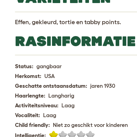
Effen, gekleurd, tortie en tabby points.
RASINFORMATIE
Status:
gangbaar
Herkomst:
USA
Geschatte ontstaansdatum:
jaren 1930
Haarlengte:
Langharig
Activiteitsniveau:
Laag
Vocaliteit:
Laag
Child friendly:
Niet zo geschikt voor kinderen
Intelligentie: