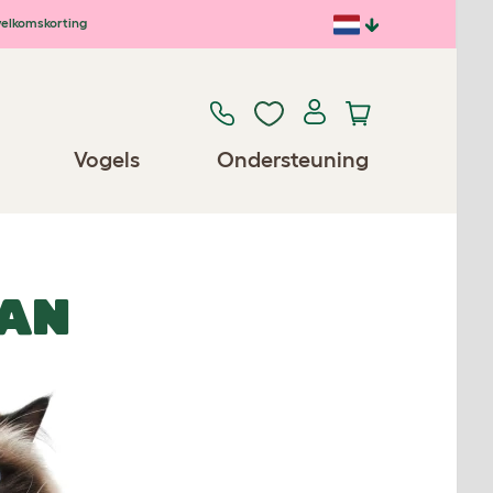
elkomskorting
Vogels
Ondersteuning
YAN