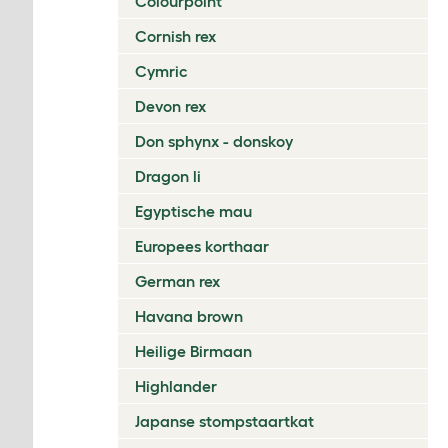
Colourpoint
Cornish rex
Cymric
Devon rex
Don sphynx - donskoy
Dragon li
Egyptische mau
Europees korthaar
German rex
Havana brown
Heilige Birmaan
Highlander
Japanse stompstaartkat