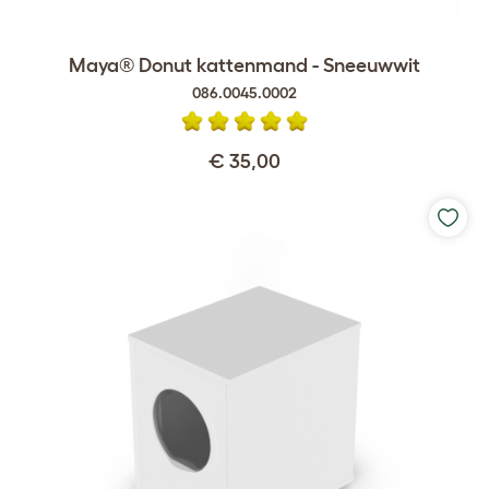
Maya® Donut kattenmand - Sneeuwwit
086.0045.0002
€ 35,00