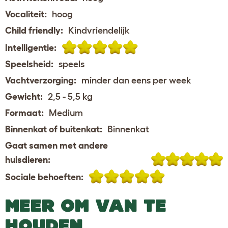
Vocaliteit:
hoog
Child friendly:
Kindvriendelijk
Intelligentie:
Speelsheid:
speels
Vachtverzorging:
minder dan eens per week
Gewicht:
2,5 - 5,5 kg
Formaat:
Medium
Binnenkat of buitenkat:
Binnenkat
Gaat samen met andere
huisdieren:
Sociale behoeften:
MEER OM VAN TE
HOUDEN