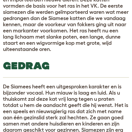
vormden de basis voor het ras in het VK. De eerste
siamezen die werden geïmporteerd waren wat meer
gedrongen dan de Siamese katten die we vandaag
kennen, maar de voorkeur van fokkers ging uit naar
een markanter voorkomen. Het ras heeft nu een
lang lichaam met slanke poten, een lange, dunne
staart en een wigvormige kop met grote, wijd
uiteenstaande oren.
GEDRAG
De Siamees heeft een uitgesproken karakter en is
bijzonder vocaal. Hun miauw is laag en luid. Als u
thuiskomt zal deze kat vrij lang tegen u praten
totdat u hem de aandacht geeft die hij wenst. Het is
een speels en nieuwsgierig ras dat zich met name
aan één gezinslid sterk zal hechten. Ze gaan goed
samen met andere huisdieren en kinderen en zijn
daarom geschikt voor gezinnen. Siamezen zijn erg