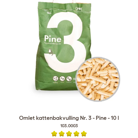
Omlet kattenbakvulling Nr. 3 - Pine - 10 l
103.0003