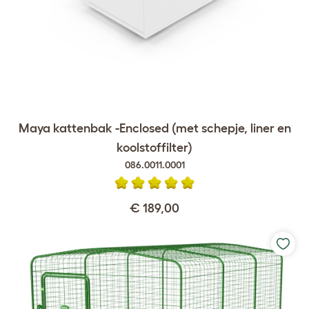
Maya kattenbak -Enclosed (met schepje, liner en
koolstoffilter)
086.0011.0001
€ 189,00