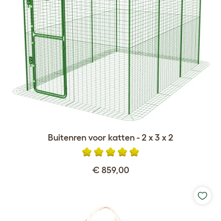
Buitenren voor katten - 2 x 3 x 2
€ 859,00