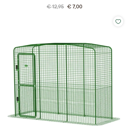
€ 12,95
€ 7,00