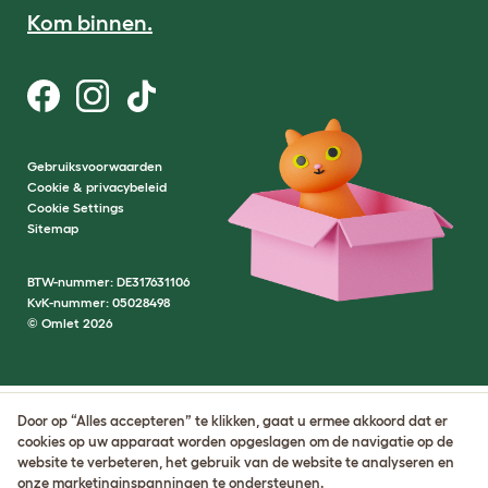
Kom binnen.
Gebruiksvoorwaarden
Cookie & privacybeleid
Cookie Settings
Sitemap
BTW-nummer: DE317631106
KvK-nummer: 05028498
© Omlet 2026
Door op “Alles accepteren” te klikken, gaat u ermee akkoord dat er
cookies op uw apparaat worden opgeslagen om de navigatie op de
website te verbeteren, het gebruik van de website te analyseren en
onze marketinginspanningen te ondersteunen.