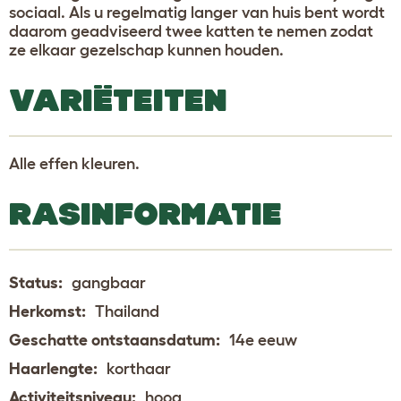
sociaal. Als u regelmatig langer van huis bent wordt
daarom geadviseerd twee katten te nemen zodat
ze elkaar gezelschap kunnen houden.
VARIËTEITEN
Alle effen kleuren.
RASINFORMATIE
Status:
gangbaar
Herkomst:
Thailand
Geschatte ontstaansdatum:
14e eeuw
Haarlengte:
korthaar
Activiteitsniveau:
hoog