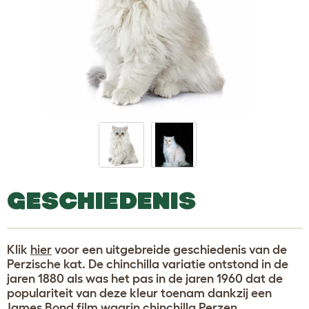
GESCHIEDENIS
Klik
hier
voor een uitgebreide geschiedenis van de
Perzische kat. De chinchilla variatie ontstond in de
jaren 1880 als was het pas in de jaren 1960 dat de
populariteit van deze kleur toenam dankzij een
James Bond film waarin chinchilla Perzen