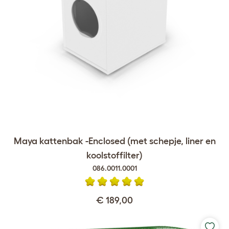
Maya kattenbak -Enclosed (met schepje, liner en
koolstoffilter)
086.0011.0001
€ 189,00