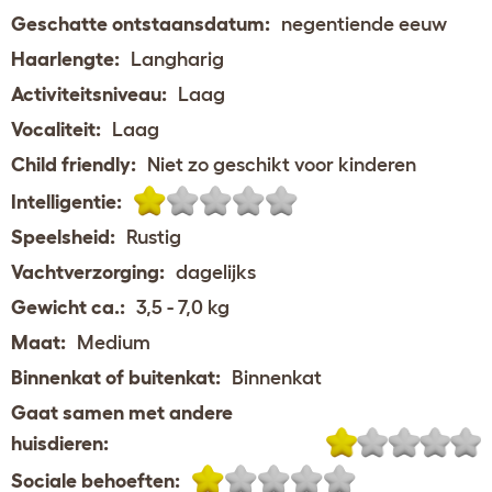
Geschatte ontstaansdatum:
negentiende eeuw
Haarlengte:
Langharig
Activiteitsniveau:
Laag
Vocaliteit:
Laag
Child friendly:
Niet zo geschikt voor kinderen
Intelligentie:
Speelsheid:
Rustig
Vachtverzorging:
dagelijks
Gewicht ca.:
3,5 - 7,0 kg
Maat:
Medium
Binnenkat of buitenkat:
Binnenkat
Gaat samen met andere
huisdieren:
Sociale behoeften: