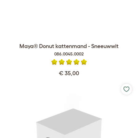
Maya® Donut kattenmand - Sneeuwwit
086.0045.0002
€ 35,00