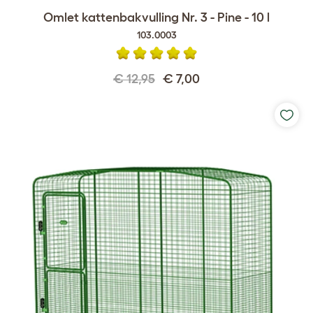
Omlet kattenbakvulling Nr. 3 - Pine - 10 l
103.0003
€ 12,95
€ 7,00