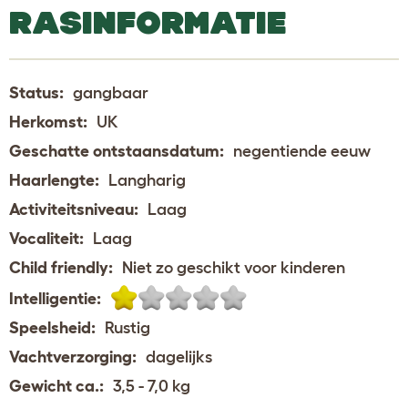
RASINFORMATIE
Status:
gangbaar
Herkomst:
UK
Geschatte ontstaansdatum:
negentiende eeuw
Haarlengte:
Langharig
Activiteitsniveau:
Laag
Vocaliteit:
Laag
Child friendly:
Niet zo geschikt voor kinderen
Intelligentie:
Speelsheid:
Rustig
Vachtverzorging:
dagelijks
Gewicht ca.:
3,5 - 7,0 kg