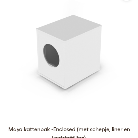
Maya kattenbak -Enclosed (met schepje, liner en
koolstoffilter)