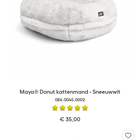
Maya® Donut kattenmand - Sneeuwwit
086.0045.0002
€ 35,00