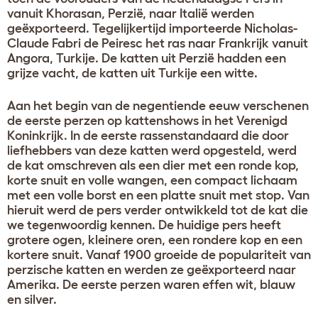
vanuit Khorasan, Perzië, naar Italië werden
geëxporteerd. Tegelijkertijd importeerde Nicholas-
Claude Fabri de Peiresc het ras naar Frankrijk vanuit
Angora, Turkije. De katten uit Perzië hadden een
grijze vacht, de katten uit Turkije een witte.
Aan het begin van de negentiende eeuw verschenen
de eerste perzen op kattenshows in het Verenigd
Koninkrijk. In de eerste rassenstandaard die door
liefhebbers van deze katten werd opgesteld, werd
de kat omschreven als een dier met een ronde kop,
korte snuit en volle wangen, een compact lichaam
met een volle borst en een platte snuit met stop. Van
hieruit werd de pers verder ontwikkeld tot de kat die
we tegenwoordig kennen. De huidige pers heeft
grotere ogen, kleinere oren, een rondere kop en een
kortere snuit. Vanaf 1900 groeide de populariteit van
perzische katten en werden ze geëxporteerd naar
Amerika. De eerste perzen waren effen wit, blauw
en silver.