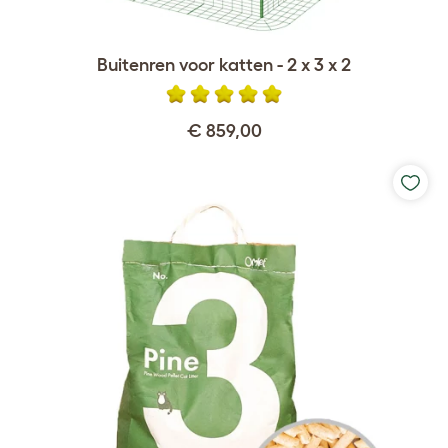
Buitenren voor katten - 2 x 3 x 2
€ 859,00