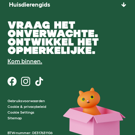
Huisdierengids
VRAAG HET
ONVERWACHTE.
ONTWIKKEL HET
OPMERKELIJKE.
Kom binnen.
Gebruiksvoorwaarden
Cookie & privacybeleid
Cookie Settings
Sitemap
BTW-nummer: DE317631106