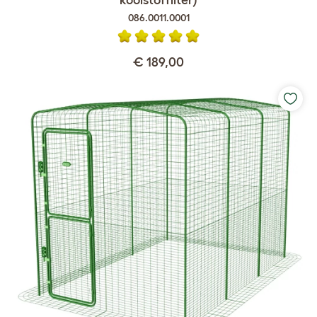
086.0011.0001
€ 189,00