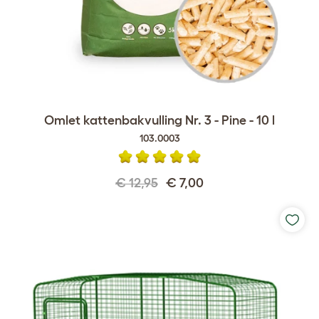
Omlet kattenbakvulling Nr. 3 - Pine - 10 l
103.0003
€ 12,95
€ 7,00