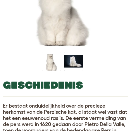
GESCHIEDENIS
Er bestaat onduidelijkheid over de precieze
herkomst van de Perzische kat, al staat wel vast dat
het een eeuwenoud ras is. De eerste vermelding van
de pers werd in 1620 gedaan door Pietro Della Valle,
toen de voorouders van de hedendaagse Pers in