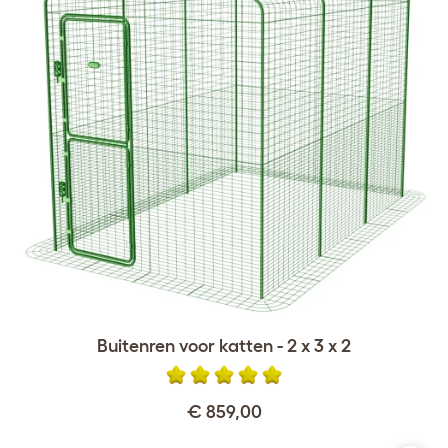
Buitenren voor katten - 2 x 3 x 2
€ 859,00