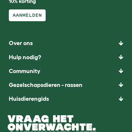
10% korting
AANMELDEN
Over ons
Hulp nodig?
Community
Gezelschapsdieren - rassen
Huisdierengids
VRAAG HET
ONVERWACHTE.