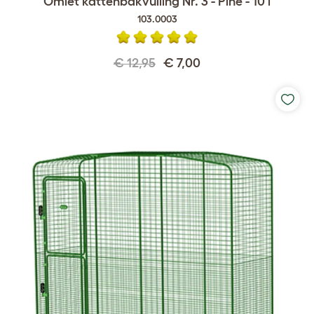
Omlet kattenbakvulling Nr. 3 - Pine - 10 l
103.0003
€ 12,95
€ 7,00