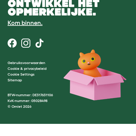
ONTWIKKEL HET
OPMERKELIJKE.
Kom binnen.
Gebruiksvoorwaarden
Cookie & privacybeleid
Cookie Settings
Sitemap
BTW-nummer: DE317631106
KvK-nummer: 05028498
© Omlet 2026