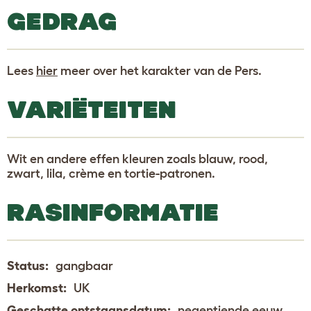
GEDRAG
Lees
hier
meer over het karakter van de Pers.
VARIËTEITEN
Wit en andere effen kleuren zoals blauw, rood,
zwart, lila, crème en tortie-patronen.
RASINFORMATIE
Status:
gangbaar
Herkomst:
UK
Geschatte ontstaansdatum:
negentiende eeuw