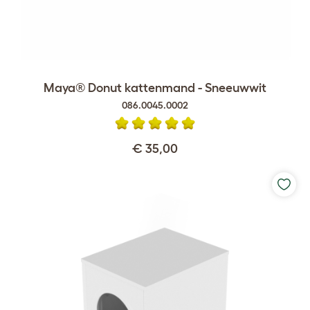
Maya® Donut kattenmand - Sneeuwwit
086.0045.0002
€ 35,00