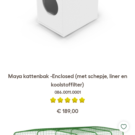
Maya kattenbak -Enclosed (met schepje, liner en
koolstoffilter)
086.0011.0001
€ 189,00