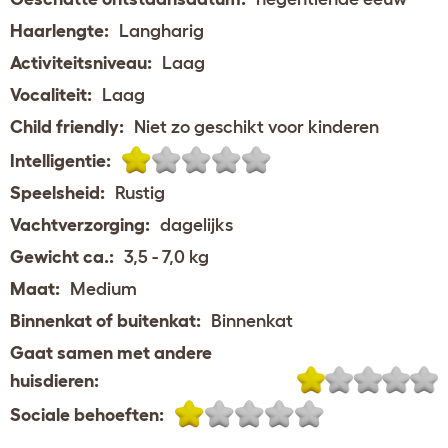
Haarlengte:
Langharig
Activiteitsniveau:
Laag
Vocaliteit:
Laag
Child friendly:
Niet zo geschikt voor kinderen
Intelligentie:
Speelsheid:
Rustig
Vachtverzorging:
dagelijks
Gewicht ca.:
3,5 - 7,0 kg
Maat:
Medium
Binnenkat of buitenkat:
Binnenkat
Gaat samen met andere
huisdieren:
Sociale behoeften: