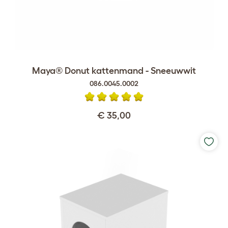
Maya® Donut kattenmand - Sneeuwwit
086.0045.0002
€ 35,00