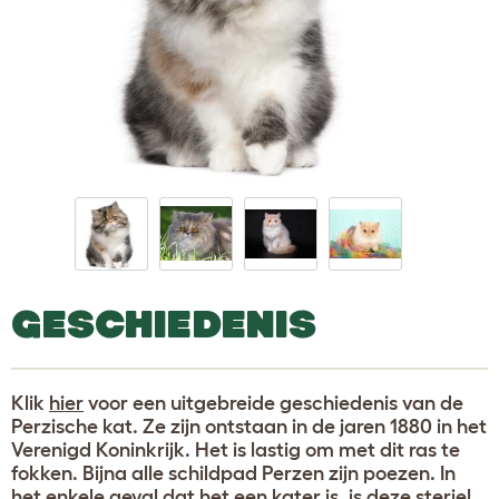
GESCHIEDENIS
Klik
hier
voor een uitgebreide geschiedenis van de
Perzische kat. Ze zijn ontstaan in de jaren 1880 in het
Verenigd Koninkrijk. Het is lastig om met dit ras te
fokken. Bijna alle schildpad Perzen zijn poezen. In
het enkele geval dat het een kater is, is deze steriel.