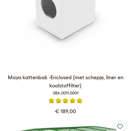
Maya kattenbak -Enclosed (met schepje, liner en
koolstoffilter)
086.0011.0001
€ 189,00