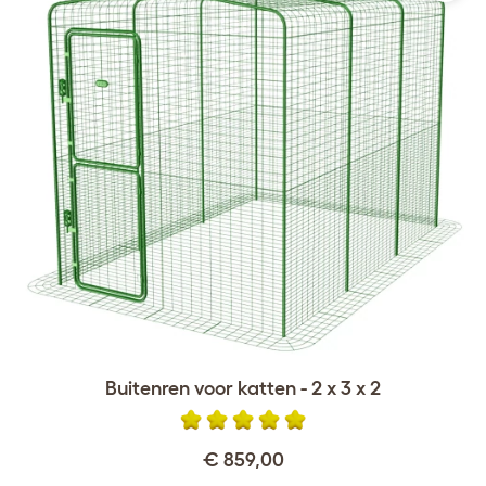
Buitenren voor katten - 2 x 3 x 2
€ 859,00