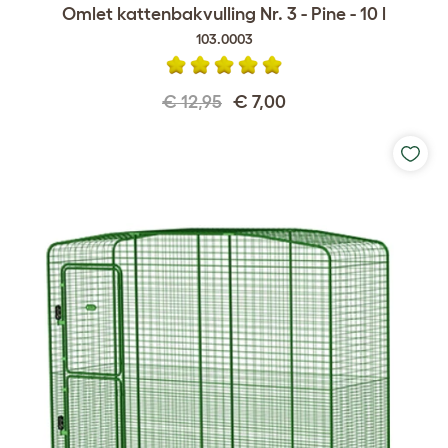
Omlet kattenbakvulling Nr. 3 - Pine - 10 l
103.0003
€ 12,95
€ 7,00