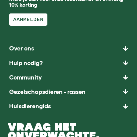
10% korting
AANMELDEN
Over ons
Hulp nodig?
Community
Gezelschapsdieren - rassen
Huisdierengids
VRAAG HET
ONVERWACHTE.