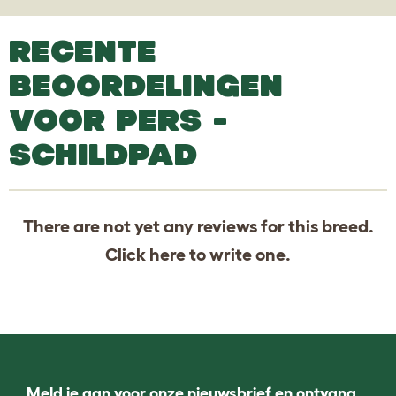
RECENTE
BEOORDELINGEN
VOOR PERS -
SCHILDPAD
There are not yet any reviews for this breed.
Click
here
to write one.
Meld je aan voor onze nieuwsbrief en ontvang