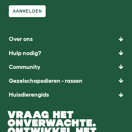
AANMELDEN
Over ons
Hulp nodig?
Community
Gezelschapsdieren - rassen
Huisdierengids
VRAAG HET
ONVERWACHTE.
ONTWIKKEL HET