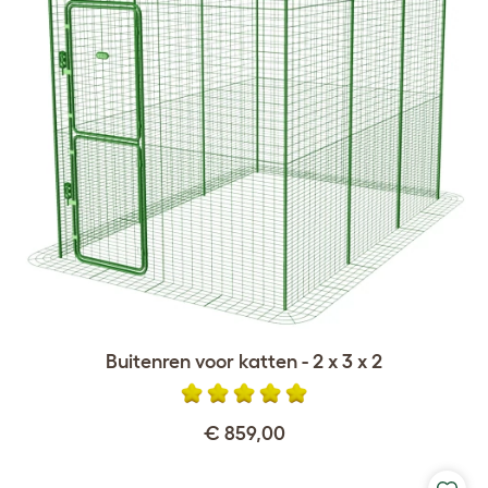
Buitenren voor katten - 2 x 3 x 2
€ 859,00