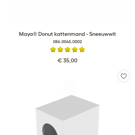
Maya® Donut kattenmand - Sneeuwwit
086.0045.0002
€ 35,00