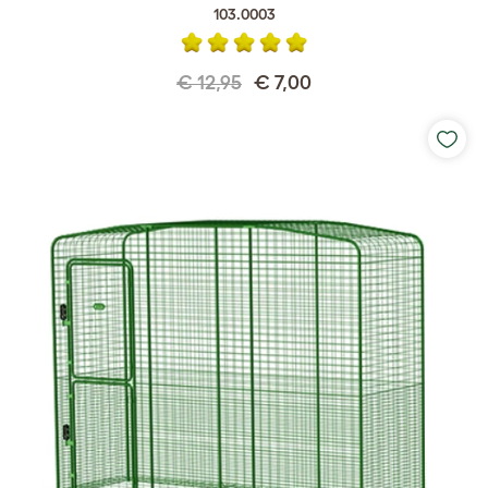
103.0003
€ 12,95
€ 7,00