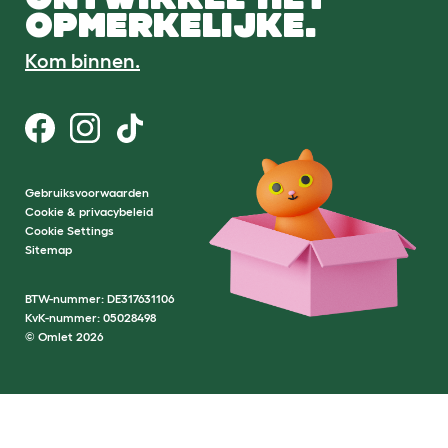
OPMERKELIJKE.
Kom binnen.
Gebruiksvoorwaarden
Cookie & privacybeleid
Cookie Settings
Sitemap
BTW-nummer: DE317631106
KvK-nummer: 05028498
© Omlet 2026