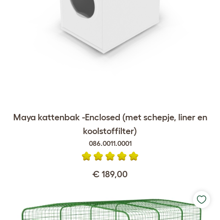
Maya kattenbak -Enclosed (met schepje, liner en
koolstoffilter)
086.0011.0001
€ 189,00