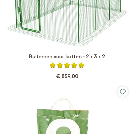
Buitenren voor katten - 2 x 3 x 2
€ 859,00