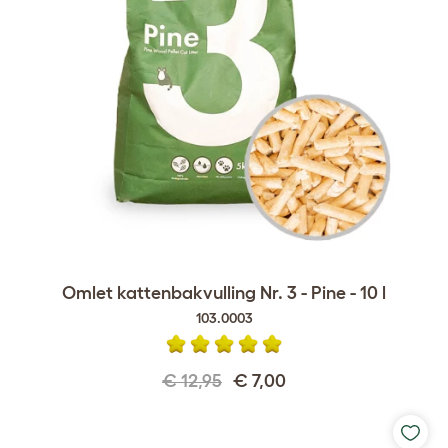
Omlet kattenbakvulling Nr. 3 - Pine - 10 l
103.0003
€ 12,95
€ 7,00