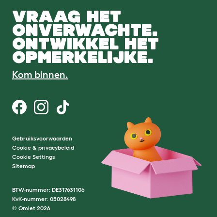
VRAAG HET
ONVERWACHTE.
ONTWIKKEL HET
OPMERKELIJKE.
Kom binnen.
Gebruiksvoorwaarden
Cookie & privacybeleid
Cookie Settings
Sitemap
BTW-nummer: DE317631106
KvK-nummer: 05028498
© Omlet 2026