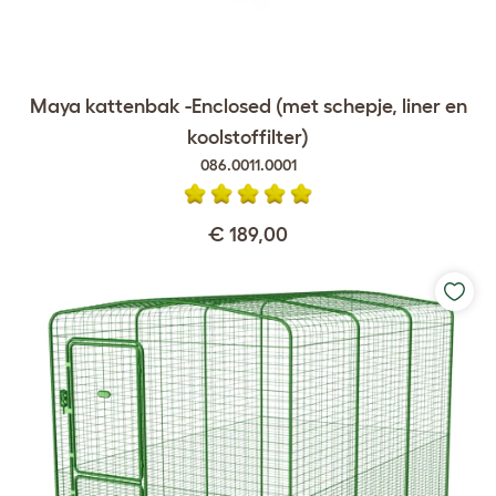
Maya kattenbak -Enclosed (met schepje, liner en
koolstoffilter)
086.0011.0001
€ 189,00