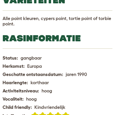
VARIËTEITEN
Alle point kleuren, cypers point, tortie point of torbie
point.
RASINFORMATIE
Status:
gangbaar
Herkomst:
Europa
Geschatte ontstaansdatum:
jaren 1990
Haarlengte:
korthaar
Activiteitsniveau:
hoog
Vocaliteit:
hoog
Child friendly:
Kindvriendelijk