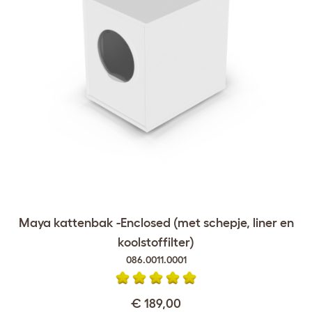
Maya kattenbak -Enclosed (met schepje, liner en
koolstoffilter)
086.0011.0001
€ 189,00