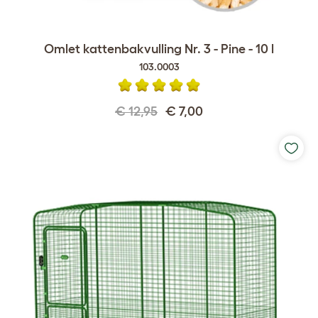
Omlet kattenbakvulling Nr. 3 - Pine - 10 l
103.0003
€ 12,95
€ 7,00