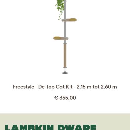
Freestyle - De Top Cat Kit - 2,15 m tot 2,60 m
€ 355,00
LAMBKIN DWARF