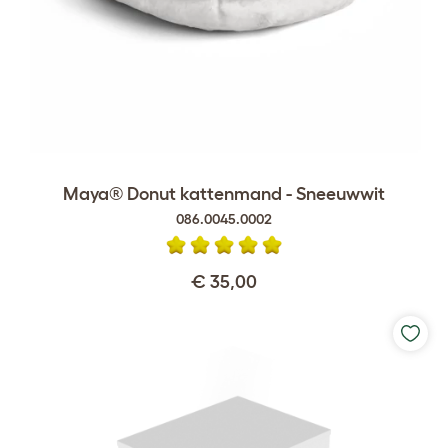
Maya® Donut kattenmand - Sneeuwwit
086.0045.0002
€ 35,00