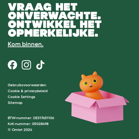
VRAAG HET
ONVERWACHTE.
ONTWIKKEL HET
OPMERKELIJKE.
Kom binnen.
Gebruiksvoorwaarden
Cookie & privacybeleid
Cookie Settings
Sitemap
BTW-nummer: DE317631106
KvK-nummer: 05028498
© Omlet 2026