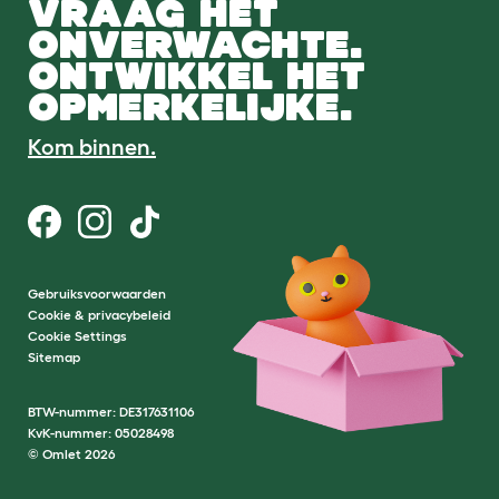
VRAAG HET
ONVERWACHTE.
ONTWIKKEL HET
OPMERKELIJKE.
Kom binnen.
Gebruiksvoorwaarden
Cookie & privacybeleid
Cookie Settings
Sitemap
BTW-nummer: DE317631106
KvK-nummer: 05028498
© Omlet 2026