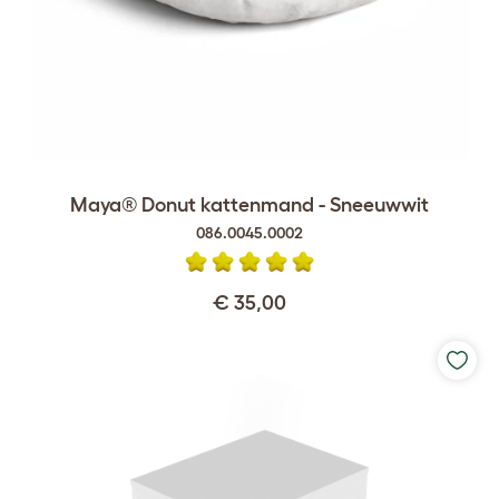
Maya® Donut kattenmand - Sneeuwwit
086.0045.0002
€ 35,00