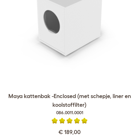
Maya kattenbak -Enclosed (met schepje, liner en
koolstoffilter)
086.0011.0001
€ 189,00