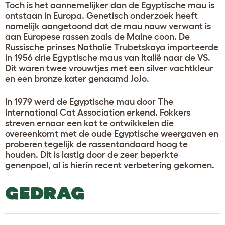
Toch is het aannemelijker dan de Egyptische mau is
ontstaan in Europa. Genetisch onderzoek heeft
namelijk aangetoond dat de mau nauw verwant is
aan Europese rassen zoals de Maine coon. De
Russische prinses Nathalie Trubetskaya importeerde
in 1956 drie Egyptische maus van Italië naar de VS.
Dit waren twee vrouwtjes met een silver vachtkleur
en een bronze kater genaamd JoJo.
In 1979 werd de Egyptische mau door The
International Cat Association erkend. Fokkers
streven ernaar een kat te ontwikkelen die
overeenkomt met de oude Egyptische weergaven en
proberen tegelijk de rassentandaard hoog te
houden. Dit is lastig door de zeer beperkte
genenpoel, al is hierin recent verbetering gekomen.
GEDRAG