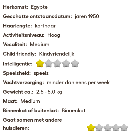
Herkomst:
Egypte
Geschatte ontstaansdatum:
jaren 1950
Haarlengte:
korthaar
Activiteitsniveau:
Hoog
Vocaliteit:
Medium
Child friendly:
Kindvriendelijk
Intelligentie:
Speelsheid:
speels
Vachtverzorging:
minder dan eens per week
Gewicht ca.:
2,5 - 5,0 kg
Maat:
Medium
Binnenkat of buitenkat:
Binnenkat
Gaat samen met andere
huisdieren: