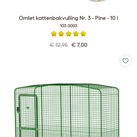
Omlet kattenbakvulling Nr. 3 - Pine - 10 l
103.0003
€ 12,95
€ 7,00