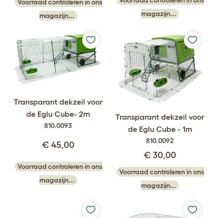
Voorraad controleren in ons
magazijn...
magazijn...
Transparant dekzeil voor
de Eglu Cube- 2m
Transparant dekzeil voor
810.0093
de Eglu Cube - 1m
810.0092
€ 45,00
€ 30,00
Voorraad controleren in ons
Voorraad controleren in ons
magazijn...
magazijn...