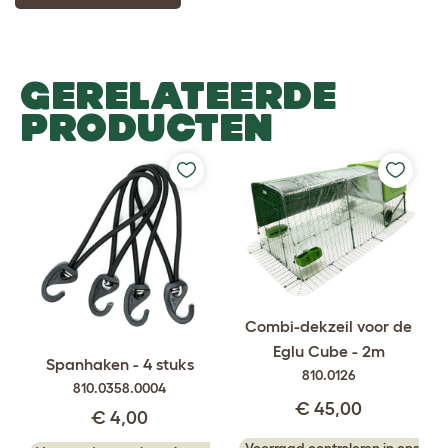
GERELATEERDE
PRODUCTEN
Combi-dekzeil voor de
Eglu Cube - 2m
Spanhaken - 4 stuks
810.0126
810.0358.0004
€ 45,00
€ 4,00
Voorraad controleren in ons