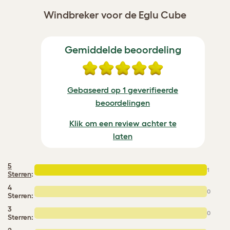
Windbreker voor de Eglu Cube
Gemiddelde beoordeling
Gebaseerd op 1 geverifieerde
beoordelingen
Klik om een review achter te
laten
5
1
Sterren
:
4
0
Sterren:
3
0
Sterren: