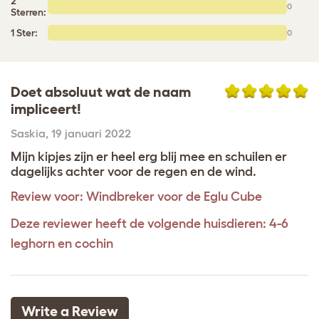
2
0
Sterren:
1 Ster:
0
Doet absoluut wat de naam
impliceert!
Saskia
,
19 januari 2022
Mijn kipjes zijn er heel erg blij mee en schuilen er
dagelijks achter voor de regen en de wind.
Review voor:
Windbreker voor de Eglu Cube
Deze reviewer heeft de volgende huisdieren: 4-6
leghorn en cochin
Write a Review