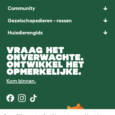
Community
Gezelschapsdieren - rassen
Huisdierengids
VRAAG HET
ONVERWACHTE.
ONTWIKKEL HET
OPMERKELIJKE.
Kom binnen.
Gebruiksvoorwaarden