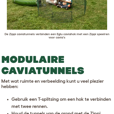
De
Zippi caviatunnels
verbinden een Eglu caviahok met een
Zippi speelren
voor cavia's
MODULAIRE
CAVIATUNNELS
Met wat ruimte en verbeelding kunt u veel plezier
hebben:
Gebruik een T-splitsing om een hok te verbinden
met twee rennen.
Houd de tunnels van de grond met de Zippi