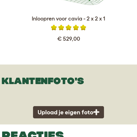
Inloopren voor cavia - 2 x 2 x 1
€ 529,00
KLANTENFOTO'S
Upload je eigen foto
REACTIES