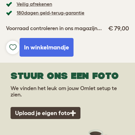
Veilig afrekenen
180dagen geld-terug-garantie
€ 79,00
Voorraad controleren in ons magazijn...
In winkelmandje
STUUR ONS EEN FOTO
We vinden het leuk om jouw Omlet setup te
zien.
Upload je eigen foto