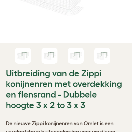
Uitbreiding van de Zippi
konijnenren met overdekking
en flensrand - Dubbele
hoogte 3 x 2 to 3 x 3
De nieuwe
Zippi konijnenren
van Omlet is een
verplaatsbare buitenoplossing voor uw dieren.