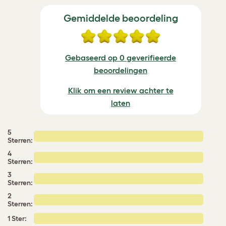
Gemiddelde beoordeling
Gebaseerd op 0 geverifieerde
beoordelingen
Klik om een review achter te
laten
5
Sterren:
4
Sterren:
3
Sterren:
2
Sterren:
1 Ster: