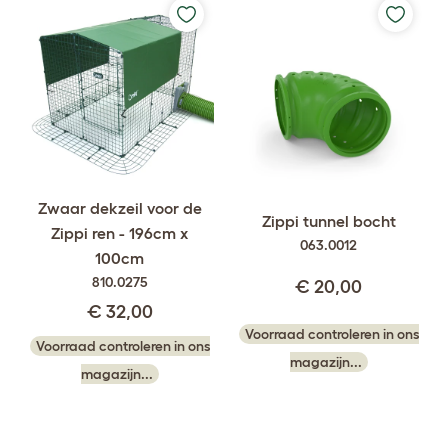
Zwaar dekzeil voor de
Zippi tunnel bocht
Zippi ren - 196cm x
063.0012
100cm
810.0275
€ 20,00
€ 32,00
Voorraad controleren in ons
Voorraad controleren in ons
magazijn...
magazijn...