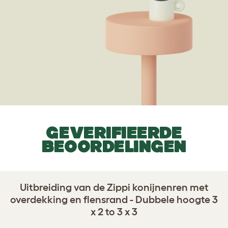
GEVERIFIEERDE
BEOORDELINGEN
Uitbreiding van de Zippi konijnenren met
overdekking en flensrand - Dubbele hoogte 3
x 2 to 3 x 3