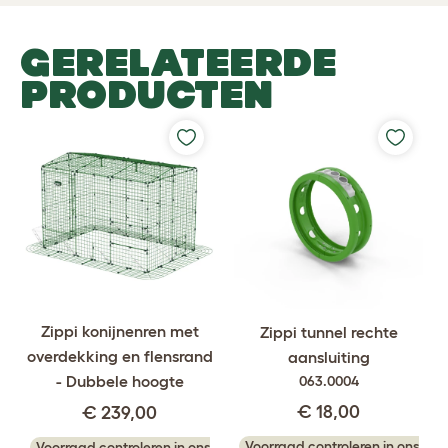
GERELATEERDE
PRODUCTEN
Zippi konijnenren met
Zippi tunnel rechte
overdekking en flensrand
aansluiting
- Dubbele hoogte
063.0004
€ 18,00
€ 239,00
Voorraad controleren in ons
Voorraad controleren in ons