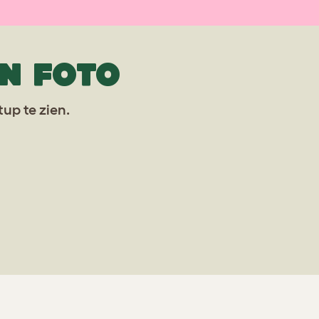
N FOTO
up te zien.