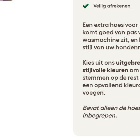
Veilig afrekenen
Een extra hoes voor
komt goed van pas 
wasmachine zit, en 
stijl van uw honden
Kies uit ons
uitgebre
stijlvolle kleuren
om 
stemmen op de rest 
een opvallend kleur
voegen.
Bevat alleen de hoes
inbegrepen.