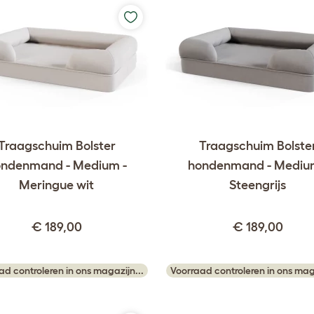
Traagschuim Bolster
Traagschuim Bolste
ndenmand - Medium -
hondenmand - Mediu
Meringue wit
Steengrijs
€ 189,00
€ 189,00
ad controleren in ons magazijn...
Voorraad controleren in ons maga