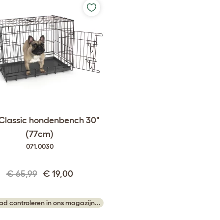
 Classic hondenbench 30"
(77cm)
071.0030
€ 65,99
€ 19,00
ad controleren in ons magazijn...