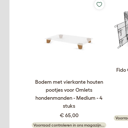
Fido
Bodem met vierkante houten
pootjes voor Omlets
hondenmanden - Medium - 4
stuks
€ 65,00
Voorra
Voorraad controleren in ons magazijn...