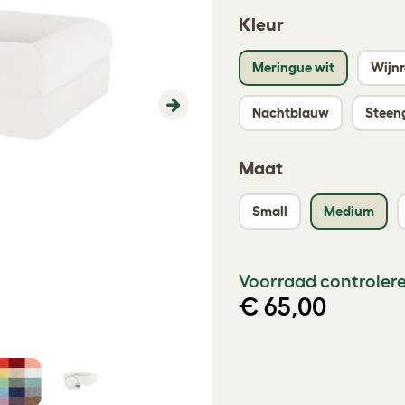
Kleur
Meringue wit
Wijn
Nachtblauw
Steeng
Next
Maat
Small
Medium
Voorraad controlere
€ 65,00