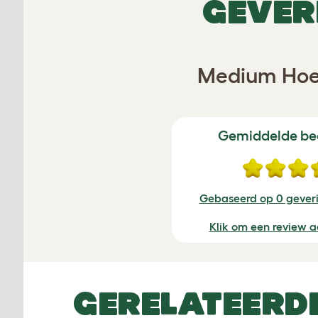
GEVER
Medium Hoes
Gemiddelde be
Gebaseerd op 0 geveri
Klik om een review a
GERELATEERD