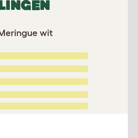
LINGEN
Meringue wit