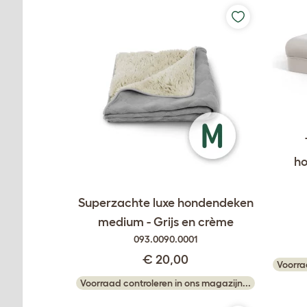
ho
Superzachte luxe hondendeken
medium - Grijs en crème
093.0090.0001
€ 20,00
Voorra
Voorraad controleren in ons magazijn...