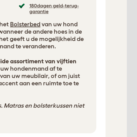
180dagen geld-terug-
garantie
 het
Bolsterbed
van uw hond
wanneer de andere hoes in de
het geeft u de mogelijkheid de
mand te veranderen.
ide assortiment van vijftien
uw hondenmand af te
van uw meubilair, of om juist
accent aan een ruimte toe te
. Matras en bolsterkussen niet