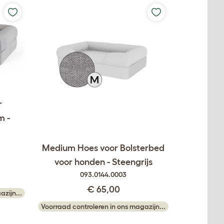
r
m -
Medium Hoes voor Bolsterbed
voor honden - Steengrijs
093.0144.0003
€ 65,00
zijn...
Voorraad controleren in ons magazijn...