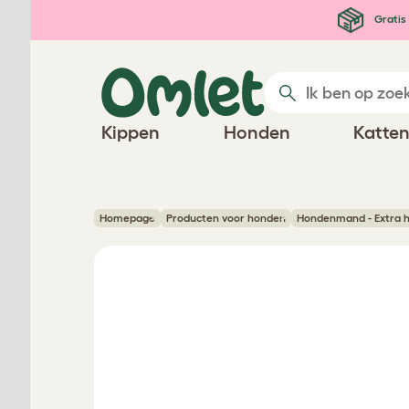
Ga naar de hoofdinhoud
Gratis 
Kippen
Honden
Katte
Homepage
Producten voor honden
Hondenmand - Extra 