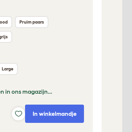
rood
Pruim paars
rijs
Large
n in ons magazijn...
In winkelmandje