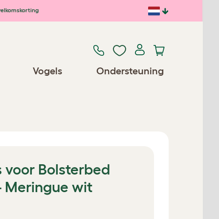
elkomskorting
Vogels
Ondersteuning
voor Bolsterbed
- Meringue wit