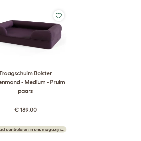
Traagschuim Bolster
enmand - Medium - Pruim
paars
€ 189,00
ad controleren in ons magazijn...