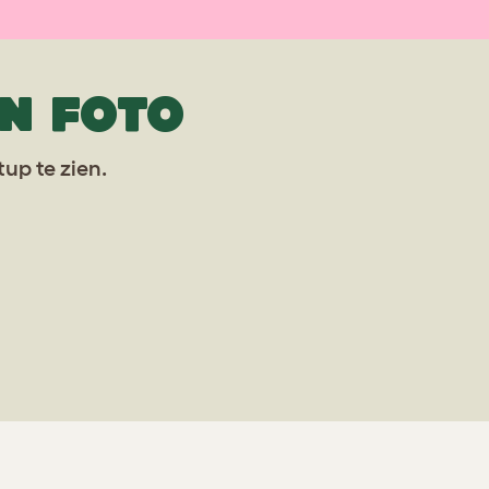
N FOTO
up te zien.