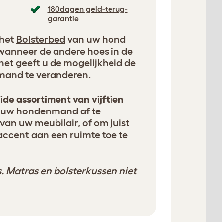
180dagen geld-terug-
garantie
 het
Bolsterbed
van uw hond
wanneer de andere hoes in de
het geeft u de mogelijkheid de
mand te veranderen.
ide assortiment van vijftien
uw hondenmand af te
van uw meubilair, of om juist
accent aan een ruimte toe te
. Matras en bolsterkussen niet