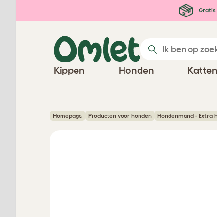
Ga naar de hoofdinhoud
Gratis 
Kippen
Honden
Katte
Homepage
Producten voor honden
Hondenmand - Extra 