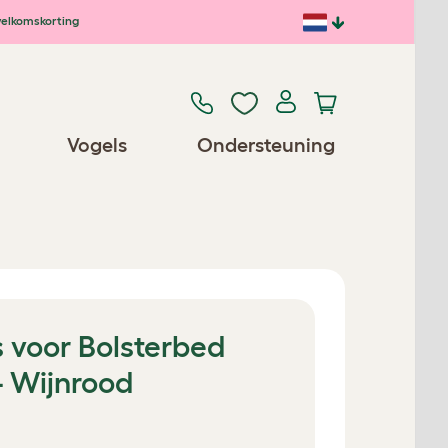
elkomskorting
Vogels
Ondersteuning
voor Bolsterbed
- Wijnrood