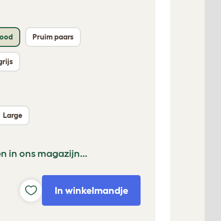
rood
Pruim paars
rijs
Large
n in ons magazijn...
In winkelmandje