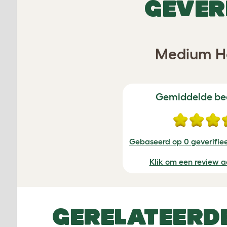
GEVER
Medium Ho
Gemiddelde be
Gebaseerd op 0 geverifie
Klik om een review a
GERELATEERD