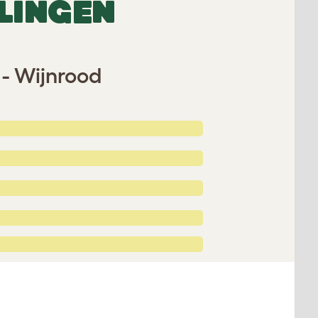
LINGEN
- Wijnrood