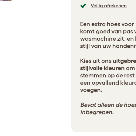
Veilig afrekenen
Een extra hoes voor
komt goed van pas 
wasmachine zit, en 
stijl van uw honden
Kies uit ons
uitgebre
stijlvolle kleuren
om 
stemmen op de rest 
een opvallend kleur
voegen.
Bevat alleen de hoes
inbegrepen.