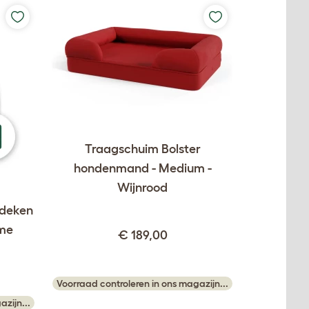
Traagschuim Bolster
hondenmand - Medium -
Wijnrood
ndeken
ème
€ 189,00
Voorraad controleren in ons magazijn...
zijn...