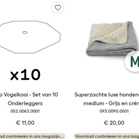
 Vogelkooi - Set van 10
Superzachte luxe honde
Onderleggers
medium - Grijs en cr
052.0063.0001
093.0090.0001
€ 11,00
€ 20,00
ad controleren in ons magazijn...
Voorraad controleren in ons maga