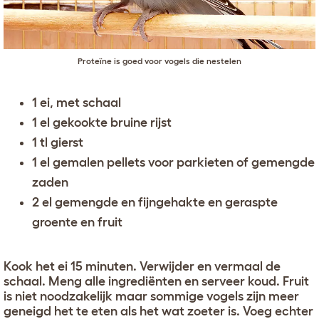
Proteïne is goed voor vogels die nestelen
1 ei, met schaal
1 el gekookte bruine rijst
1 tl gierst
1 el gemalen pellets voor parkieten of gemengde
zaden
2 el gemengde en fijngehakte en geraspte
groente en fruit
Kook het ei 15 minuten. Verwijder en vermaal de
schaal. Meng alle ingrediënten en serveer koud. Fruit
is niet noodzakelijk maar sommige vogels zijn meer
geneigd het te eten als het wat zoeter is. Voeg echter