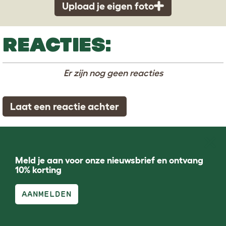
Upload je eigen foto
REACTIES:
Er zijn nog geen reacties
Laat een reactie achter
Meld je aan voor onze nieuwsbrief en ontvang
10% korting
AANMELDEN