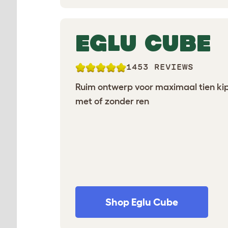
EGLU CUBE
1453 REVIEWS
Ruim ontwerp voor maximaal tien ki
met of zonder ren
Shop Eglu Cube