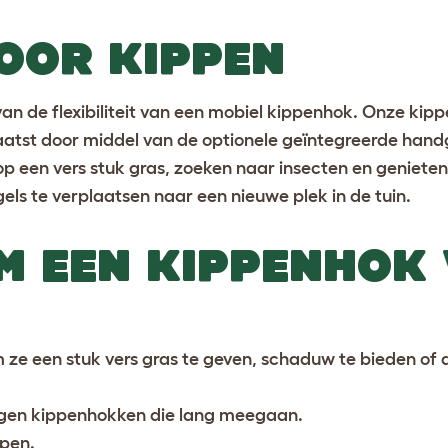
VOOR KIPPEN
an de flexibiliteit van een mobiel kippenhok. Onze
kipp
aatst door middel van de optionele geïntegreerde han
op een vers stuk gras, zoeken naar insecten en geniet
els te verplaatsen naar een nieuwe plek in de tuin.
M EEN KIPPENHOK
ze een stuk vers gras te geven, schaduw te bieden of al
nigen kippenhokken die lang meegaan.
ppen.