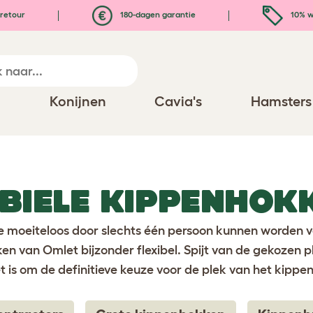
retour
180-dagen garantie
10% w
n
Konijnen
Cavia's
Hamsters
BIELE KIPPENHOK
ie moeiteloos door slechts één persoon kunnen worden 
 van Omlet bijzonder flexibel. Spijt van de gekozen pl
het is om de definitieve keuze voor de plek van het kipp