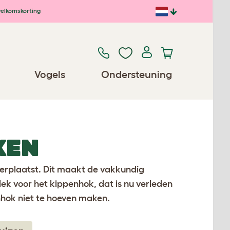
elkomskorting
Vogels
Ondersteuning
KEN
verplaatst. Dit maakt de vakkundig
ek voor het kippenhok, dat is nu verleden
enhok niet te hoeven maken.