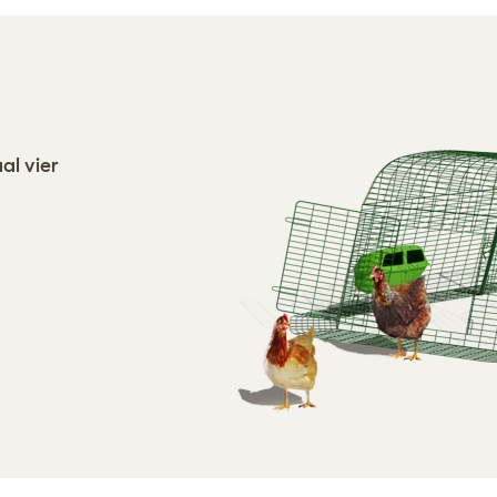
al vier