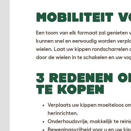
MOBILITEIT 
Een toom van elk formaat zal genieten v
kunnen snel en eenvoudig worden verpl
wielen. Laat uw kippen rondscharrelen 
door de wielen in te schakelen en uw vog
3 REDENEN O
TE KOPEN
Verplaats uw kippen moeiteloos om 
herinrichten.
Onderhoudsvrije, makkelijk te rei
Bewegingsvrijheid voor u en uw ki