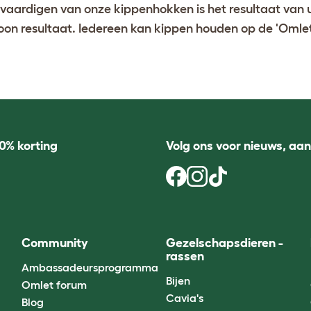
rvaardigen van onze kippenhokken is het resultaat van 
oon resultaat. Iedereen kan kippen houden op de 'Omle
0% korting
Volg ons voor nieuws, aa
Community
Gezelschapsdieren -
rassen
Ambassadeursprogramma
Bijen
Omlet forum
Cavia's
Blog