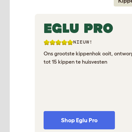
Kipp
EGLU PRO
NIEUW!
Ons grootste kippenhok ooit, ontwo
tot 15 kippen te huisvesten
Shop Eglu Pro