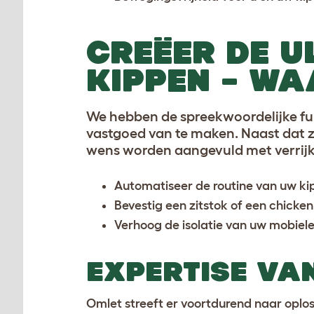
CREËER DE U
KIPPEN – WA
We hebben de spreekwoordelijke fu
vastgoed van te maken. Naast dat z
wens worden aangevuld met verrijk
Automatiseer de routine van uw k
Bevestig een
zitstok
of een
chicken
Verhoog de isolatie van uw mobie
EXPERTISE VA
Omlet streeft er voortdurend naar oploss