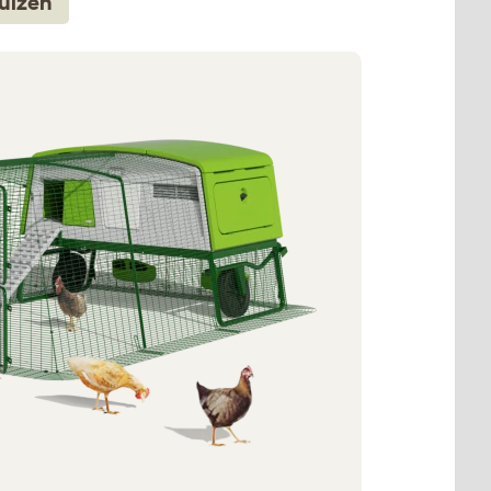
uizen