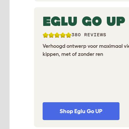
EGLU GO UP
380 REVIEWS
Verhoogd ontwerp voor maximaal vi
kippen, met of zonder ren
Shop Eglu Go UP