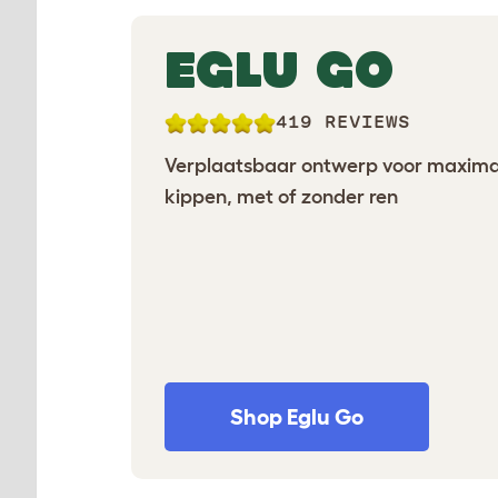
EGLU GO
419 REVIEWS
Verplaatsbaar ontwerp voor maxima
kippen, met of zonder ren
Shop Eglu Go