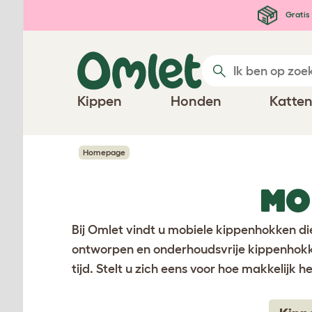
Ga naar de hoofdinhoud
Gratis 
Kippen
Honden
Katte
Homepage
MO
Bij Omlet vindt u mobiele kippenhokken d
ontworpen en onderhoudsvrije kippenhokken
tijd. Stelt u zich eens voor hoe makkelijk 