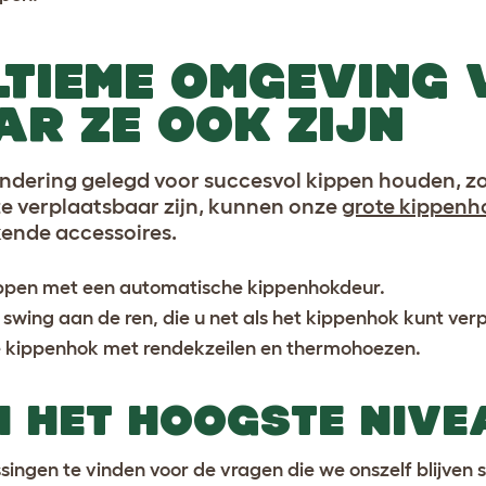
LTIEME OMGEVING
AR ZE OOK ZIJN
ndering gelegd voor succesvol kippen houden, z
e verplaatsbaar zijn, kunnen onze
grote kippenh
ende accessoires.
ippen met een
automatische kippenhokdeur.
 swing
aan de ren, die u net als het kippenhok kunt ver
le kippenhok met
rendekzeilen en thermohoezen
.
N HET HOOGSTE NIVE
ingen te vinden voor de vragen die we onszelf blijven s