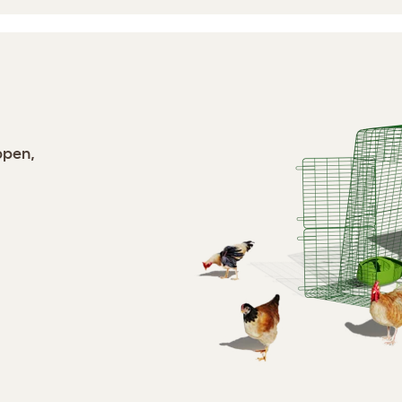
ppen,