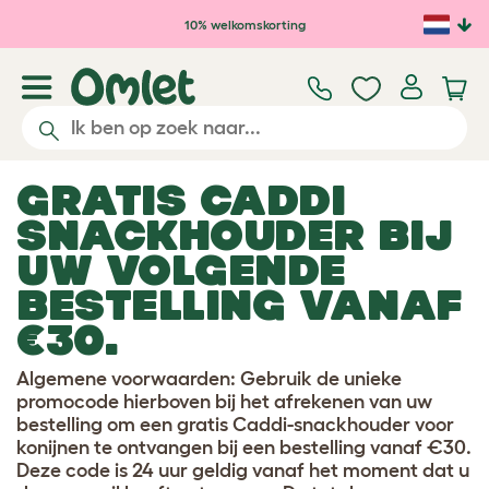
Ga naar de hoofdinhoud
10% welkomskorting
GRATIS CADDI
SNACKHOUDER BIJ
UW VOLGENDE
BESTELLING VANAF
€30.
Algemene voorwaarden: Gebruik de unieke
promocode hierboven bij het afrekenen van uw
bestelling om een gratis Caddi-snackhouder voor
konijnen te ontvangen bij een bestelling vanaf €30.
Deze code is 24 uur geldig vanaf het moment dat u