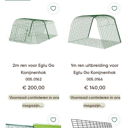
2m ren voor Eglu Go
1m ren uitbreiding voor
Konijnenhok
Eglu Go Konijnenhok
005.0162
005.0166
€ 200,00
€ 140,00
Voorraad controleren in ons
Voorraad controleren in ons
magazijn...
magazijn...