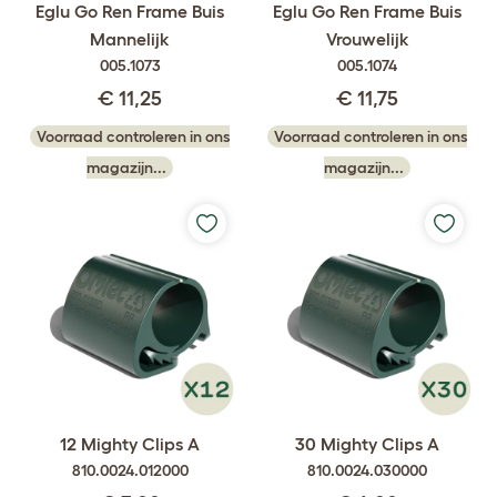
Eglu Go Ren Frame Buis
Eglu Go Ren Frame Buis
Mannelijk
Vrouwelijk
005.1073
005.1074
€ 11,25
€ 11,75
Voorraad controleren in ons
Voorraad controleren in ons
magazijn...
magazijn...
12 Mighty Clips A
30 Mighty Clips A
810.0024.012000
810.0024.030000