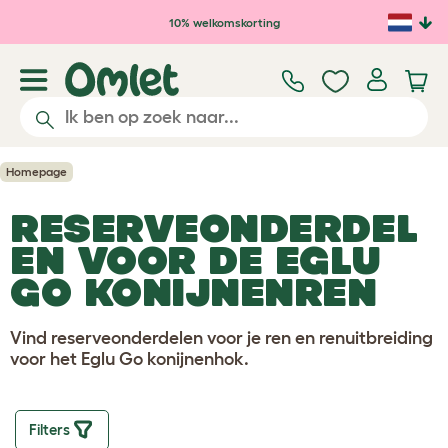
Ga naar de hoofdinhoud
10% welkomskorting
Homepage
RESERVEONDERDEL
EN VOOR DE EGLU
GO KONIJNENREN
Vind reserveonderdelen voor je ren en renuitbreiding
voor het Eglu Go konijnenhok.
Filters