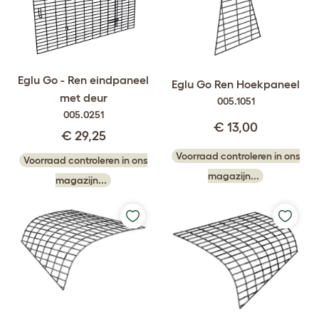
Eglu Go - Ren eindpaneel
Eglu Go Ren Hoekpaneel
met deur
005.1051
005.0251
€ 13,00
€ 29,25
Voorraad controleren in ons
Voorraad controleren in ons
magazijn...
magazijn...