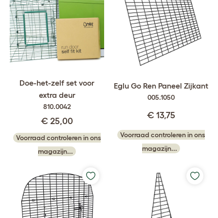
Doe-het-zelf set voor
Eglu Go Ren Paneel Zijkant
extra deur
005.1050
810.0042
€ 13,75
€ 25,00
Voorraad controleren in ons
Voorraad controleren in ons
magazijn...
magazijn...