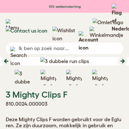
Ga naar de hoofdinhoud
10% welkomskorting
Previous
Ne
3 Mighty Clips F
810.0024.000003
Deze Mighty Clips F worden gebruikt voor de Eglu
ren. Ze zijn duurzaam, makkelijk in gebruik en