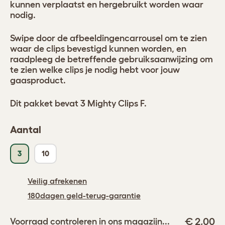
kunnen verplaatst en hergebruikt worden waar
nodig.
Swipe door de afbeeldingencarrousel om te zien
waar de clips bevestigd kunnen worden, en
raadpleeg de betreffende gebruiksaanwijzing om
te zien welke clips je nodig hebt voor jouw
gaasproduct.
Dit pakket bevat 3 Mighty Clips F.
Aantal
3
10
Veilig afrekenen
180dagen geld-terug-garantie
€ 2,00
Voorraad controleren in ons magazijn...