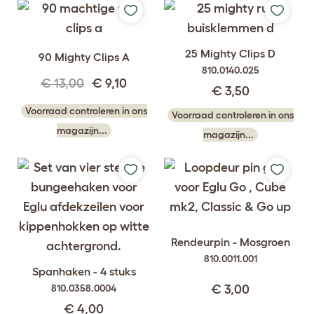
25 Mighty Clips D
90 Mighty Clips A
810.0140.025
€ 13,00
€ 9,10
€ 3,50
Voorraad controleren in ons
Voorraad controleren in ons
magazijn...
magazijn...
Rendeurpin - Mosgroen
810.0011.001
Spanhaken - 4 stuks
810.0358.0004
€ 3,00
€ 4,00