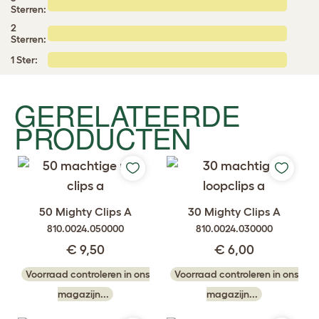
Sterren:
2
Sterren:
1 Ster:
GERELATEERDE
PRODUCTEN
50 Mighty Clips A
30 Mighty Clips A
810.0024.050000
810.0024.030000
€ 9,50
€ 6,00
Voorraad controleren in ons
Voorraad controleren in ons
magazijn...
magazijn...