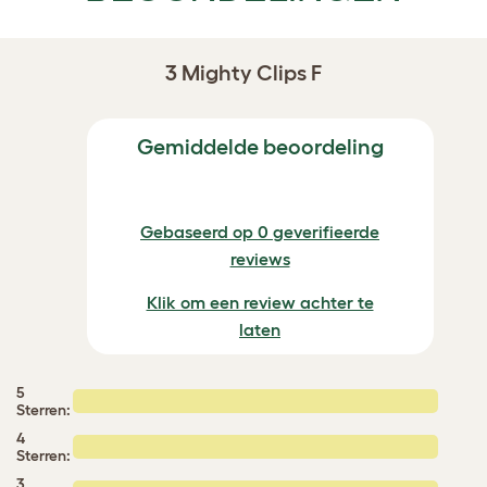
3 Mighty Clips F
Gemiddelde beoordeling
Gebaseerd op 0 geverifieerde
reviews
Klik om een review achter te
laten
5
Sterren:
4
Sterren:
3