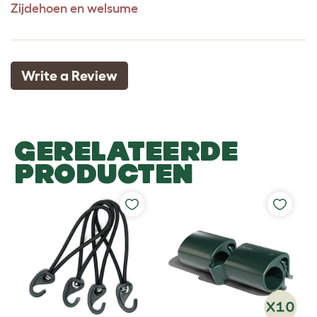
Zijdehoen en welsume
Write a Review
GERELATEERDE
PRODUCTEN