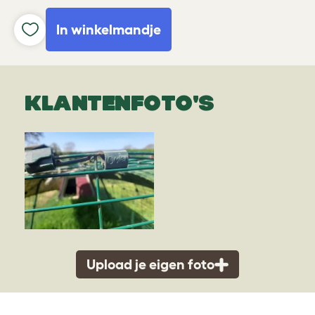
In winkelmandje
KLANTENFOTO'S
Upload je eigen foto