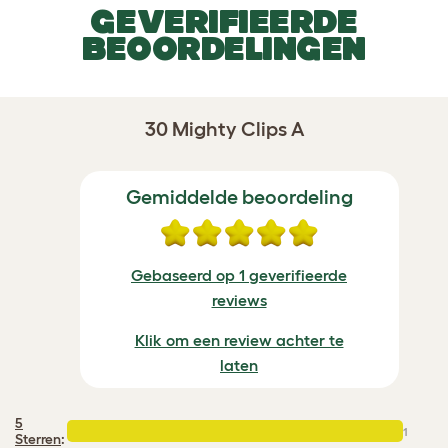
GEVERIFIEERDE
BEOORDELINGEN
30 Mighty Clips A
Gemiddelde beoordeling
Gebaseerd op 1 geverifieerde
reviews
Klik om een review achter te
laten
5
1
Sterren
: