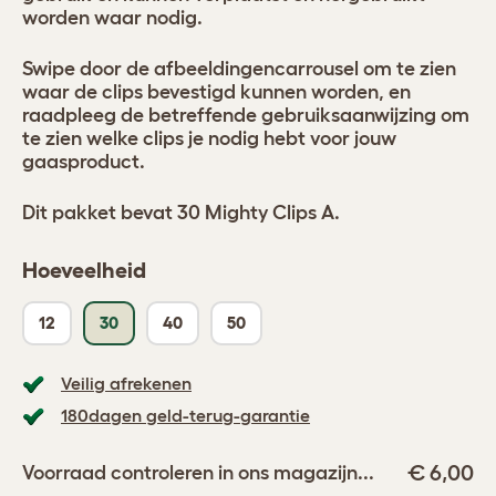
worden waar nodig.
Swipe door de afbeeldingencarrousel om te zien
waar de clips bevestigd kunnen worden, en
raadpleeg de betreffende gebruiksaanwijzing om
te zien welke clips je nodig hebt voor jouw
gaasproduct.
Dit pakket bevat 30 Mighty Clips A.
Hoeveelheid
12
30
40
50
Veilig afrekenen
180dagen geld-terug-garantie
€ 6,00
Voorraad controleren in ons magazijn...