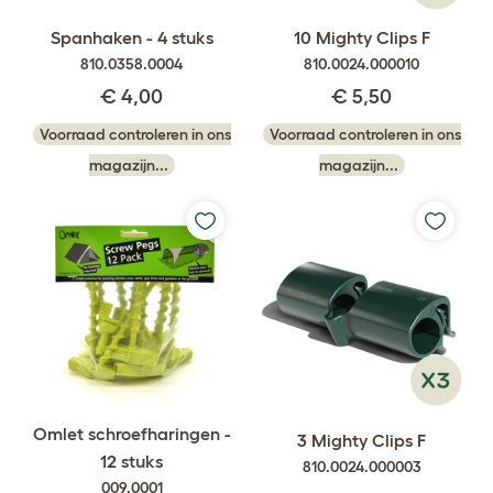
Spanhaken - 4 stuks
10 Mighty Clips F
810.0358.0004
810.0024.000010
€ 4,00
€ 5,50
Voorraad controleren in ons
Voorraad controleren in ons
magazijn...
magazijn...
Omlet schroefharingen -
3 Mighty Clips F
12 stuks
810.0024.000003
009.0001