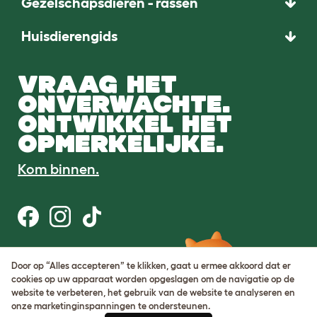
Gezelschapsdieren - rassen
Huisdierengids
VRAAG HET
ONVERWACHTE.
ONTWIKKEL HET
OPMERKELIJKE.
Kom binnen.
Gebruiksvoorwaarden
Door op “Alles accepteren” te klikken, gaat u ermee akkoord dat er
Cookie & privacybeleid
cookies op uw apparaat worden opgeslagen om de navigatie op de
Cookie Settings
website te verbeteren, het gebruik van de website te analyseren en
Sitemap
onze marketinginspanningen te ondersteunen.