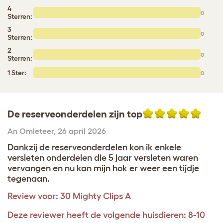
4
0
Sterren:
3
0
Sterren:
2
0
Sterren:
1 Ster:
0
De reserveonderdelen zijn top
An Omleteer
,
26 april 2026
Dankzij de reserveonderdelen kon ik enkele
versleten onderdelen die 5 jaar versleten waren
vervangen en nu kan mijn hok er weer een tijdje
tegenaan.
Review voor:
30 Mighty Clips A
Deze reviewer heeft de volgende huisdieren: 8-10