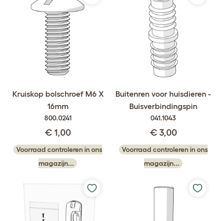
Kruiskop bolschroef M6 X
Buitenren voor huisdieren -
16mm
Buisverbindingspin
800.0241
041.1043
€ 1,00
€ 3,00
Voorraad controleren in ons
Voorraad controleren in ons
magazijn...
magazijn...