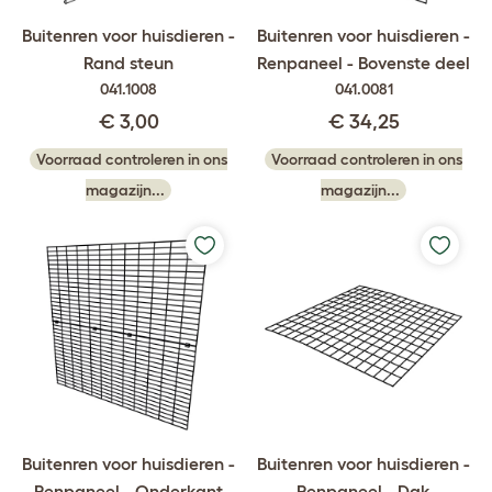
Buitenren voor huisdieren -
Buitenren voor huisdieren -
Rand steun
Renpaneel - Bovenste deel
041.1008
041.0081
€ 3,00
€ 34,25
Voorraad controleren in ons
Voorraad controleren in ons
magazijn...
magazijn...
Buitenren voor huisdieren -
Buitenren voor huisdieren -
Renpaneel - Onderkant
Renpaneel - Dak