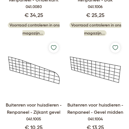
041.0080
041.1006
€ 34,25
€ 25,25
Voorraad controleren in ons
Voorraad controleren in ons
magazijn...
magazijn...
Buitenren voor huisdieren -
Buitenren voor huisdieren -
Renpaneel - Zijkant gevel
Renpaneel - Gevel midden
041.1005
041.1004
€ 10,25
€ 13,25