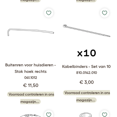
Buitenren voor huisdieren -
Kabelbinders - Set van 10
Stok hoek rechts
810.0142.010
041.1012
€ 3,00
€ 11,50
Voorraad controleren in ons
Voorraad controleren in ons
magazijn...
magazijn...