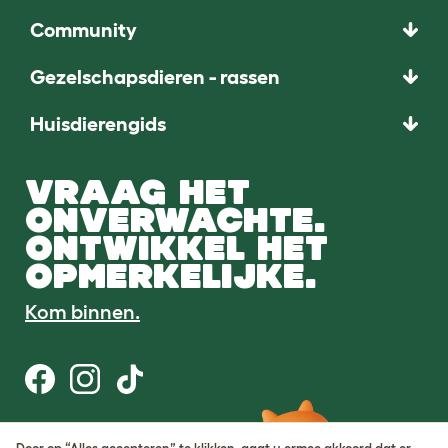
Community
Gezelschapsdieren - rassen
Huisdierengids
VRAAG HET
ONVERWACHTE.
ONTWIKKEL HET
OPMERKELIJKE.
Kom binnen.
Gebruiksvoorwaarden