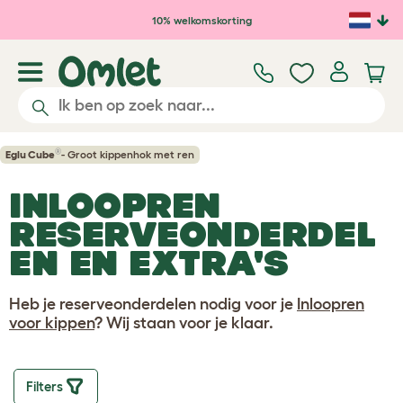
Ga naar de hoofdinhoud
10% welkomskorting
®
Eglu Cube
- Groot kippenhok met ren
INLOOPREN
RESERVEONDERDEL
EN EN EXTRA'S
Heb je reserveonderdelen nodig voor je
Inloopren
voor kippen
? Wij staan voor je klaar.
Filters