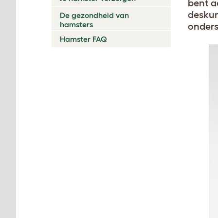
bent a
deskun
De gezondheid van
hamsters
onders
Hamster FAQ