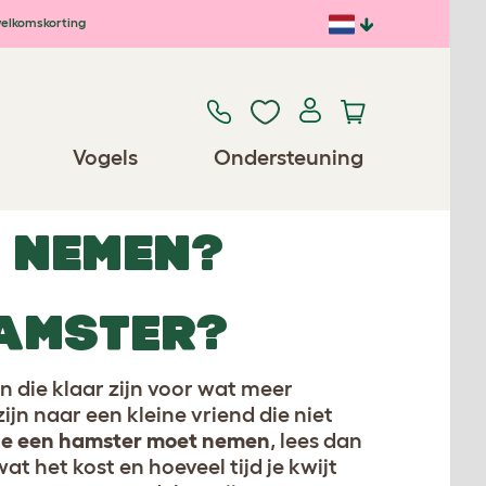
elkomskorting
Vogels
Ondersteuning
R NEMEN?
AMSTER?
n die klaar zijn voor wat meer
jn naar een kleine vriend die niet
 je een hamster moet nemen
, lees dan
t het kost en hoeveel tijd je kwijt