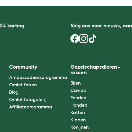
0% korting
Volg ons voor nieuws, aa
Community
Gezelschapsdieren -
rassen
Ambassadeursprogramma
Bijen
Omlet forum
Cavia's
Blog
Eenden
Omlet fotogalerij
Honden
Affiliateprogramma
Katten
Kippen
Konijnen