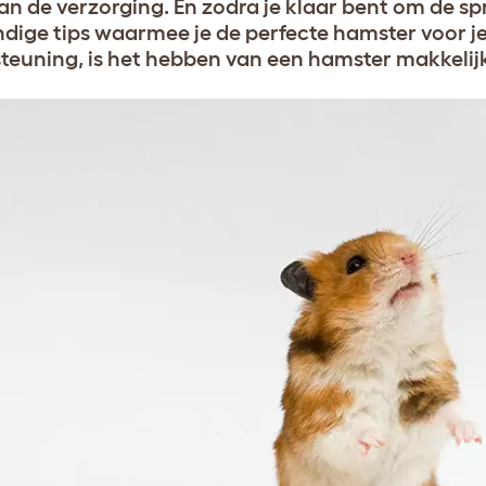
an de verzorging. En zodra je klaar bent om de sp
dige tips waarmee je de perfecte hamster voor jez
teuning, is het hebben van een hamster makkelijk