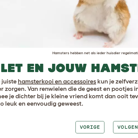
Hamsters hebben net als ieder huisdier regelmat
LET EN JOUW HAMST
 juiste
hamsterkooi en accessoires
kun je zelfverz
er zorgen. Van renwielen die de geest en pootjes
e je dichter bij je kleine vriend komt dan ooit tev
zo leuk en eenvoudig geweest.
VORIGE
VOLGEN