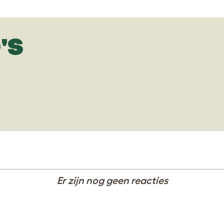
'S
Er zijn nog geen reacties