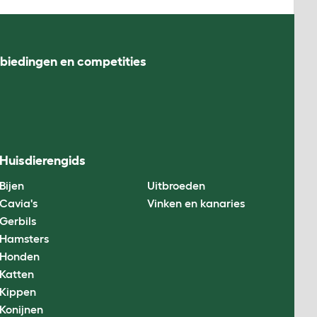
nbiedingen en competities
Huisdierengids
Bijen
Uitbroeden
Cavia's
Vinken en kanaries
Gerbils
Hamsters
Honden
Katten
Kippen
Konijnen