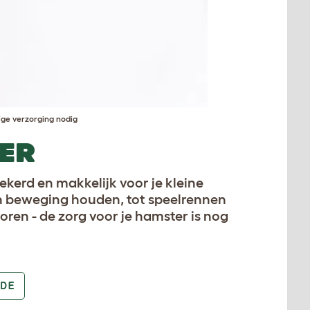
ige verzorging nodig
ER
ekerd en makkelijk voor je kleine
 in beweging houden, tot speelrennen
oren - de zorg voor je hamster is nog
DE