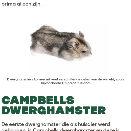
prima alleen zijn.
Dwerghamsters komen uit veel verschillende delen van de wereld, zoals
bijvoorbeeld China of Rusland.
CAMPBELLS
DWERGHAMSTER
De eerste dwerghamster die als huisdier werd
gehouden, is Campbells dwerghamster en deze is