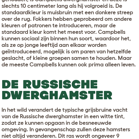
slechts 10 centimeter lang als hij volgroeid is. De
standaardkleur is muisbruin met een donkere streep
over de rug. Fokkers hebben geprobeerd om andere
kleuren of patronen te introduceren, maar de
standaard kleur komt het meest voor. Campbells
kunnen sociaal zijn binnen hun soort, waardoor het,
als ze op jonge leeftijd aan elkaar worden
geïntroduceerd, mogelijk is om paren van hetzelfde
geslacht, of kleine groepen samen te houden. Maar
de meeste Campbells kunnen ook prima alleen leven.
DE RUSSISCHE
DWERGHAMSTER
In het wild verandert de typische grijsbruine vacht
van de Russische dwerghamster in een witte tint,
zodat ze kunnen opgaan in de besneeuwde
omgeving. In gevangenschap zullen deze hamsters
niet altijd veranderen. Dit ras wordt ongeveer 9