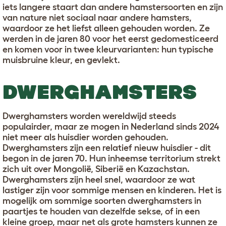
iets langere staart dan andere hamstersoorten en zijn
van nature niet sociaal naar andere hamsters,
waardoor ze het liefst alleen gehouden worden. Ze
werden in de jaren 80 voor het eerst gedomesticeerd
en komen voor in twee kleurvarianten: hun typische
muisbruine kleur, en gevlekt.
DWERGHAMSTERS
Dwerghamsters worden wereldwijd steeds
populairder, maar ze mogen in Nederland sinds 2024
niet meer als huisdier worden gehouden.
Dwerghamsters zijn een relatief nieuw huisdier - dit
begon in de jaren 70. Hun inheemse territorium strekt
zich uit over Mongolië, Siberië en Kazachstan.
Dwerghamsters zijn heel snel, waardoor ze wat
lastiger zijn voor sommige mensen en kinderen. Het is
mogelijk om sommige soorten dwerghamsters in
paartjes te houden van dezelfde sekse, of in een
kleine groep, maar net als grote hamsters kunnen ze