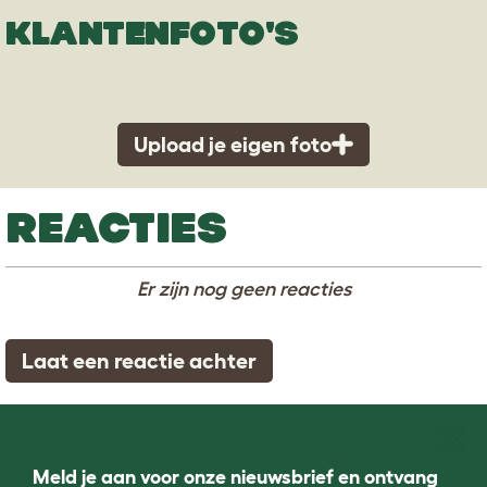
KLANTENFOTO'S
Upload je eigen foto
REACTIES
Er zijn nog geen reacties
Laat een reactie achter
Meld je aan voor onze nieuwsbrief en ontvang