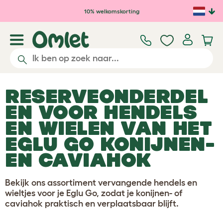
Ga naar de hoofdinhoud
10% welkomskorting
RESERVEONDERDEL
EN VOOR HENDELS
EN WIELEN VAN HET
EGLU GO KONIJNEN-
EN CAVIAHOK
Bekijk ons assortiment vervangende hendels en
wieltjes voor je Eglu Go, zodat je konijnen- of
caviahok praktisch en verplaatsbaar blijft.