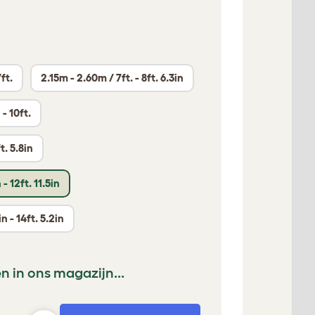
ft.
2.15m - 2.60m / 7ft. - 8ft. 6.3in
 - 10ft.
t. 5.8in
 - 12ft. 11.5in
n - 14ft. 5.2in
n in ons magazijn...