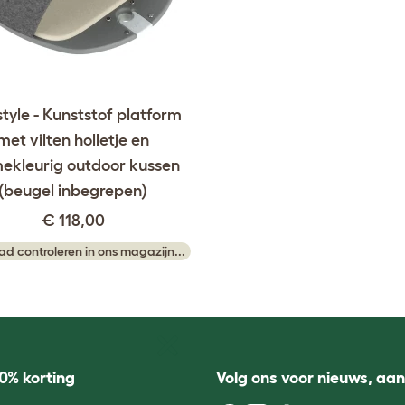
style - Kunststof platform
met vilten holletje en
ekleurig outdoor kussen
(beugel inbegrepen)
€ 118,00
ad controleren in ons magazijn...
0% korting
Volg ons voor nieuws, aa