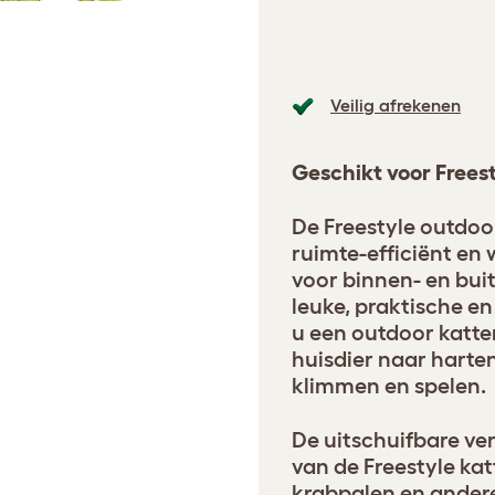
Veilig afrekenen
Geschikt voor Frees
De Freestyle outdoor
ruimte-efficiënt en
voor binnen- en buit
leuke, praktische e
u een outdoor katt
huisdier naar harte
klimmen en spelen.
De uitschuifbare ve
van de Freestyle ka
krabpalen en andere