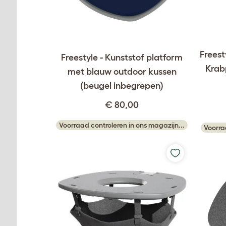
Freest
Freestyle - Kunststof platform
Krabp
met blauw outdoor kussen
(beugel inbegrepen)
€ 80,00
Voorraad controleren in ons magazijn...
Voorra