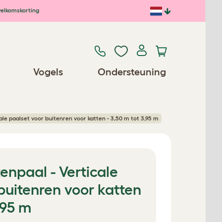
elkomskorting
Vogels
Ondersteuning
ale paalset voor buitenren voor katten - 3,50 m tot 3,95 m
tenpaal - Verticale
buitenren voor katten
,95 m