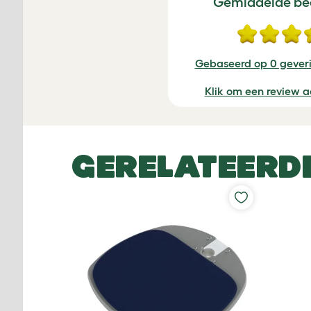
Gemiddelde be
Gebaseerd op 0 geveri
Klik om een review a
GERELATEERD