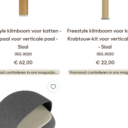
yle klimboom voor katten -
Freestyle klimboom voor k
aal voor verticale paal -
Krabtouw-kit voor vertica
Sisal
- Sisal
055.0020
055.0030
€ 62,00
€ 22,00
ad controleren in ons magazijn...
Voorraad controleren in ons maga