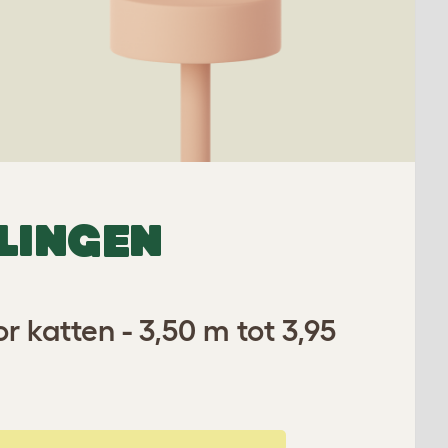
LINGEN
r katten - 3,50 m tot 3,95