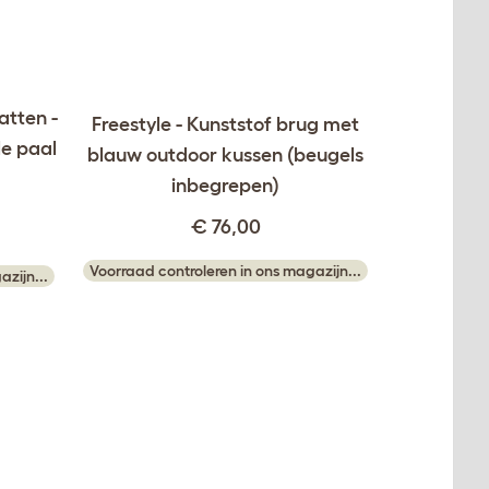
atten -
Freestyle - Kunststof brug met
le paal
blauw outdoor kussen (beugels
inbegrepen)
€ 76,00
Voorraad controleren in ons magazijn...
zijn...