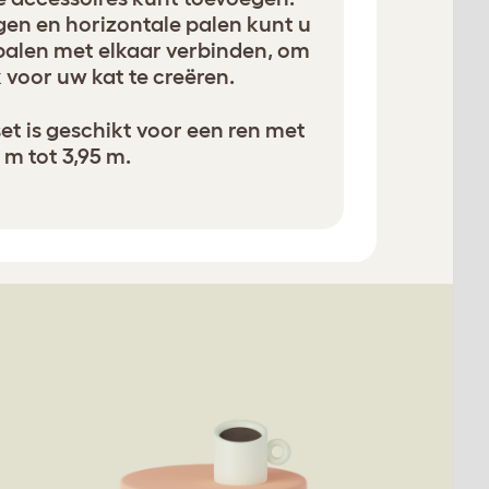
gen en horizontale palen kunt u
palen met elkaar verbinden, om
voor uw kat te creëren.
et is geschikt voor een ren met
 m tot 3,95 m.