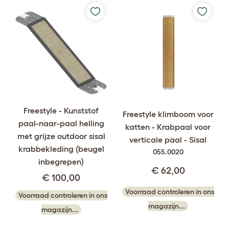
Freestyle - Kunststof
Freestyle klimboom voor
paal-naar-paal helling
katten - Krabpaal voor
met grijze outdoor sisal
verticale paal - Sisal
krabbekleding (beugel
055.0020
inbegrepen)
€ 62,00
€ 100,00
Voorraad controleren in ons
Voorraad controleren in ons
magazijn...
magazijn...