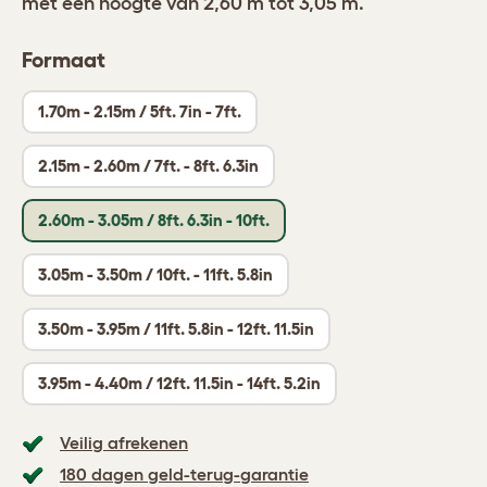
met een hoogte van 2,60 m tot 3,05 m.
Formaat
1.70m - 2.15m / 5ft. 7in - 7ft.
2.15m - 2.60m / 7ft. - 8ft. 6.3in
2.60m - 3.05m / 8ft. 6.3in - 10ft.
3.05m - 3.50m / 10ft. - 11ft. 5.8in
3.50m - 3.95m / 11ft. 5.8in - 12ft. 11.5in
3.95m - 4.40m / 12ft. 11.5in - 14ft. 5.2in
Veilig afrekenen
180 dagen geld-terug-garantie