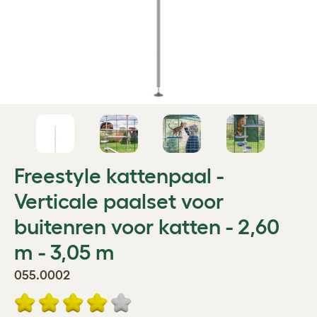
Freestyle kattenpaal -
Verticale paalset voor
buitenren voor katten - 2,60
m - 3,05 m
055.0002