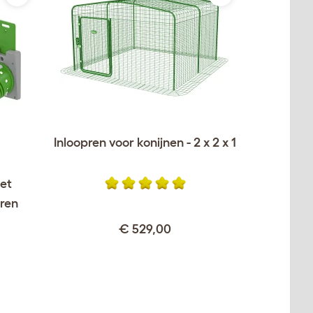
Inloopren voor konijnen - 2 x 2 x 1
met
 ren
€ 529,00