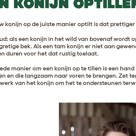
N KONIJN OPTILLE
w konijn op de juiste manier optilt is dat prettige
d: als een konijn in het wild van bovenaf wordt 
 gretige bek. Als een tam konijn er niet aan gew
en duren voor het dat rustig toelaat.
ede manier om een konijn op te tillen is een hand
en en die langzaam naar voren te brengen. Zet te
werk van het konijn om het te ondersteunen terwijl