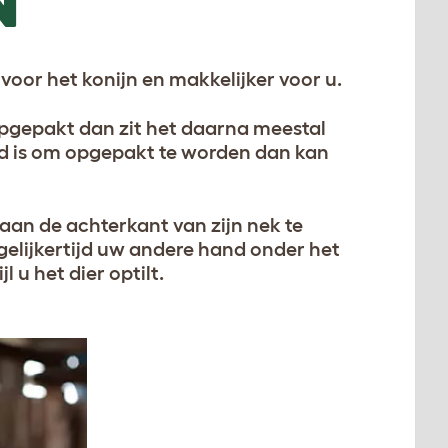
N
r voor het konijn en makkelijker voor u.
opgepakt dan zit het daarna meestal
end is om opgepakt te worden dan kan
 aan de achterkant van zijn nek te
gelijkertijd uw andere hand onder het
 u het dier optilt.