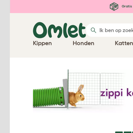
Ga naar de hoofdinhoud
Gratis 
Kippen
Honden
Katte