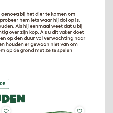
ht genoeg bij het dier te komen om
probeer hem iets waar hij dol op is,
uden. Als hij eenmaal weet dat u bij
ig over zijn kop. Als u dit vaker doet
n en op den duur vol verwachting naar
jnen houden er gewoon niet van om
om op de grond met ze te spelen
DE
UDEN