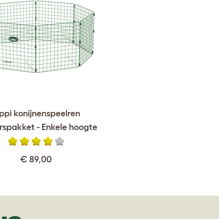
ppi konijnenspeelren
rspakket - Enkele hoogte
€ 89,00