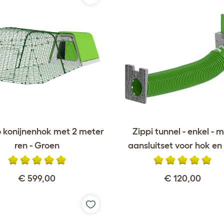
o konijnenhok met 2 meter
Zippi tunnel - enkel - 
ren - Groen
aansluitset voor hok en
€ 599,00
€ 120,00