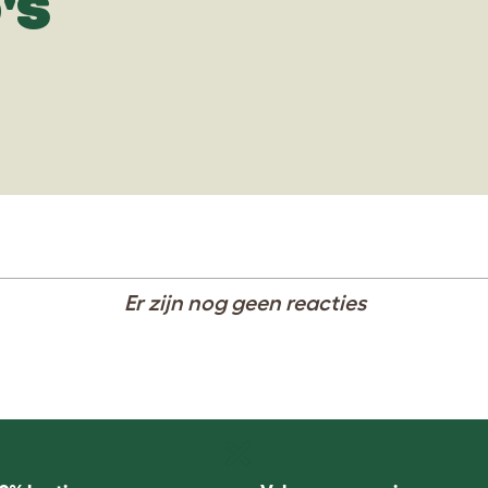
'S
Er zijn nog geen reacties