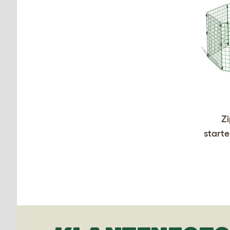
Zi
starte