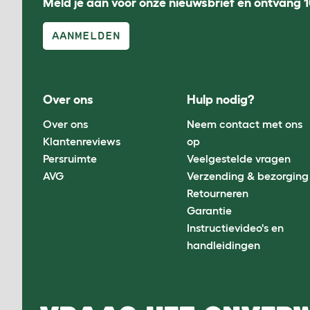
Meld je aan voor onze nieuwsbrief en ontvang 1
AANMELDEN
Over ons
Hulp nodig?
Over ons
Neem contact met ons
Klantenreviews
op
Persruimte
Veelgestelde vragen
AVG
Verzending & bezorging
Retourneren
Garantie
Instructievideo's en
handleidingen