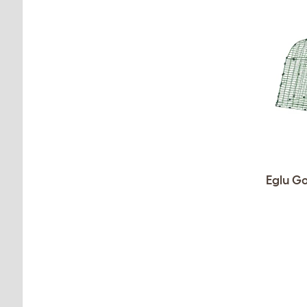
Eglu G