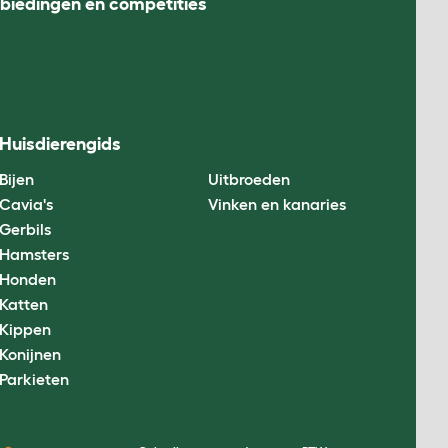
nbiedingen en competities
Huisdierengids
Bijen
Uitbroeden
Cavia's
Vinken en kanaries
Gerbils
Hamsters
Honden
Katten
Kippen
Konijnen
Parkieten