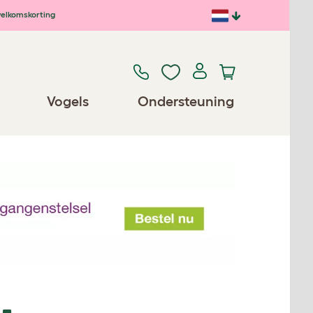
elkomskorting
Vogels
Ondersteuning