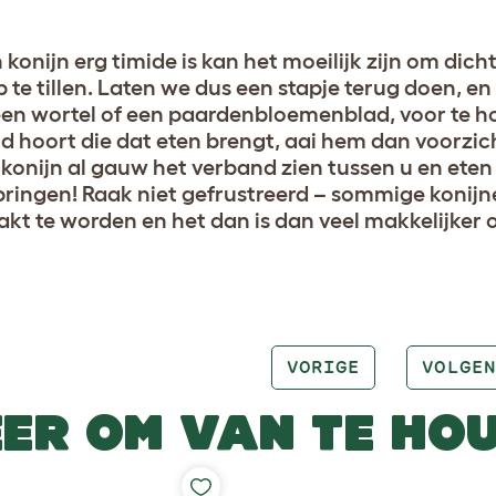
n konijn erg timide is kan het moeilijk zijn om dic
 te tillen. Laten we dus een stapje terug doen, en 
een wortel of een paardenbloemenblad, voor te ho
d hoort die dat eten brengt, aai hem dan voorzicht
 konijn al gauw het verband zien tussen u en ete
pringen! Raak niet gefrustreerd – sommige koni
kt te worden en het dan is dan veel makkelijker 
VORIGE
VOLGEN
ER OM VAN TE HO