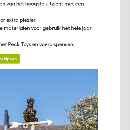
en van het hoogste uitzicht met een
or extra plezier
 materialen voor gebruik het hele jaar
et Peck Toys en voerdispensers
oor kippen