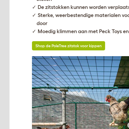
De zitstokken kunnen worden verplaatst
Sterke, weerbestendige materialen voo
door
Moedig klimmen aan met Peck Toys en
Shop de PoleTree zitstok voor kippen