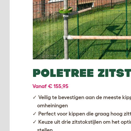
POLETREE
ZITS
Vanaf € 155,95
Veilig te bevestigen aan de meeste ki
omheiningen
Perfect voor kippen die graag hoog zit
Keuze uit drie zitstokstijlen om het o
stellen