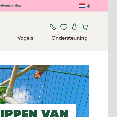
elkomskorting
Vogels
Ondersteuning
IPPEN VAN