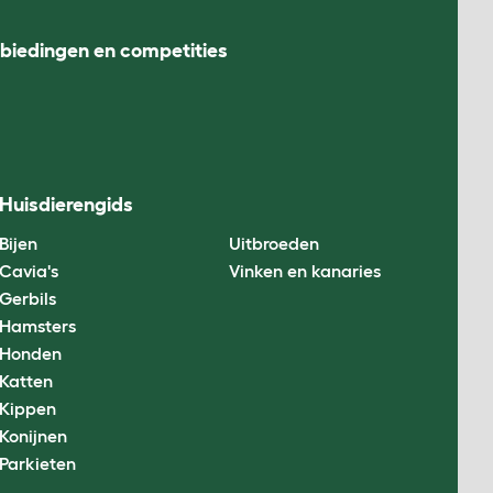
nbiedingen en competities
Huisdierengids
Bijen
Uitbroeden
Cavia's
Vinken en kanaries
Gerbils
Hamsters
Honden
Katten
Kippen
Konijnen
Parkieten