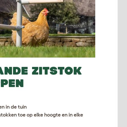
ANDE
ZITSTOK
PPEN
n in de tuin
stokken toe op elke hoogte en in elke