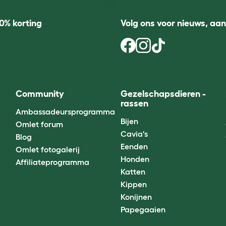
0% korting
Volg ons voor nieuws, aa
Community
Gezelschapsdieren -
rassen
Ambassadeursprogramma
Bijen
Omlet forum
Cavia's
Blog
Eenden
Omlet fotogalerij
Honden
Affiliateprogramma
Katten
Kippen
Konijnen
Papegaaien