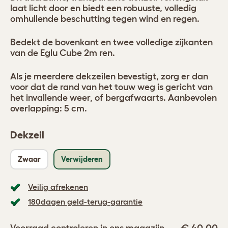
laat licht door en biedt een robuuste, volledig
omhullende beschutting tegen wind en regen.
Bedekt de bovenkant en twee volledige zijkanten
van de Eglu Cube 2m ren.
Als je meerdere dekzeilen bevestigt, zorg er dan
voor dat de rand van het touw weg is gericht van
het invallende weer, of bergafwaarts. Aanbevolen
overlapping: 5 cm.
Dekzeil
Zwaar
Verwijderen
Veilig afrekenen
180dagen geld-terug-garantie
Voorraad controleren in ons magazijn...