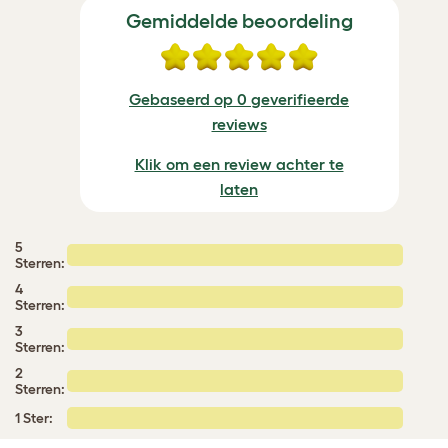
Gemiddelde beoordeling
Gebaseerd op 0 geverifieerde
reviews
Klik om een review achter te
laten
5
Sterren:
4
Sterren:
3
Sterren:
2
Sterren:
1 Ster: