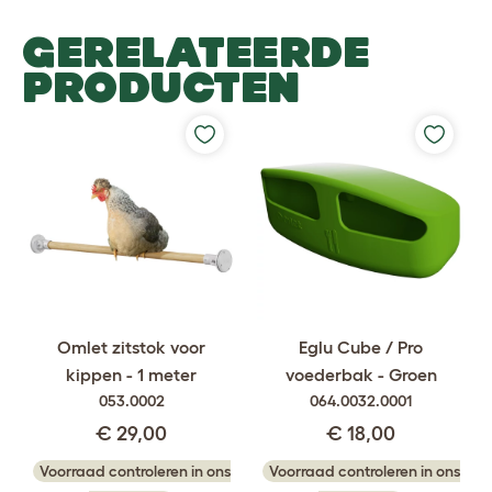
GERELATEERDE
PRODUCTEN
Omlet zitstok voor
Eglu Cube / Pro
kippen - 1 meter
voederbak - Groen
053.0002
064.0032.0001
€ 29,00
€ 18,00
Voorraad controleren in ons
Voorraad controleren in ons