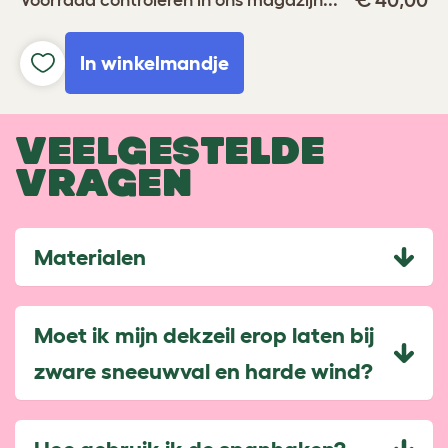
€ 40,00
In winkelmandje
VEELGESTELDE
VRAGEN
Materialen
Moet ik mijn dekzeil erop laten bij
zware sneeuwval en harde wind?