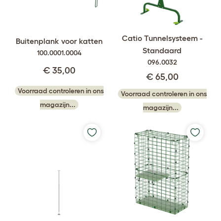
Catio Tunnelsysteem -
Buitenplank voor katten
Standaard
100.0001.0004
096.0032
€ 35,00
€ 65,00
Voorraad controleren in ons
Voorraad controleren in ons
magazijn...
magazijn...