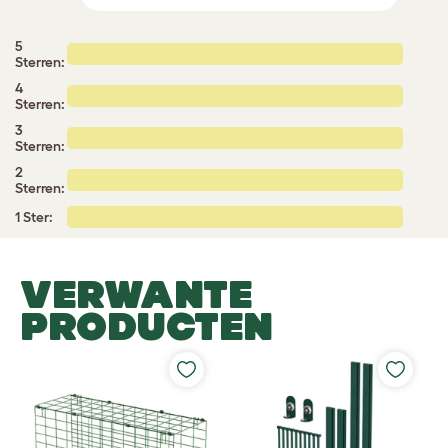
5
Sterren:
4
Sterren:
3
Sterren:
2
Sterren:
1 Ster:
VERWANTE
PRODUCTEN