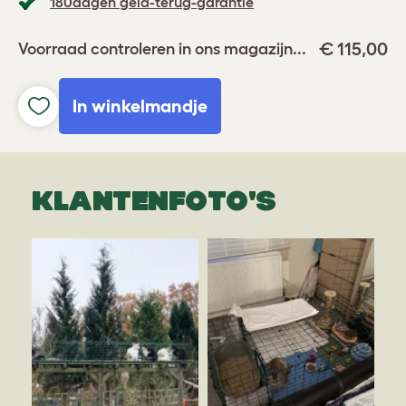
180dagen geld-terug-garantie
€ 115,00
Voorraad controleren in ons magazijn...
In winkelmandje
KLANTENFOTO'S