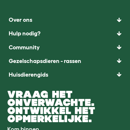
Over ons
Hulp nodig?
Community
Gezelschapsdieren - rassen
Huisdierengids
VRAAG HET
ONVERWACHTE.
ONTWIKKEL HET
OPMERKELIJKE.
Kom binnen.