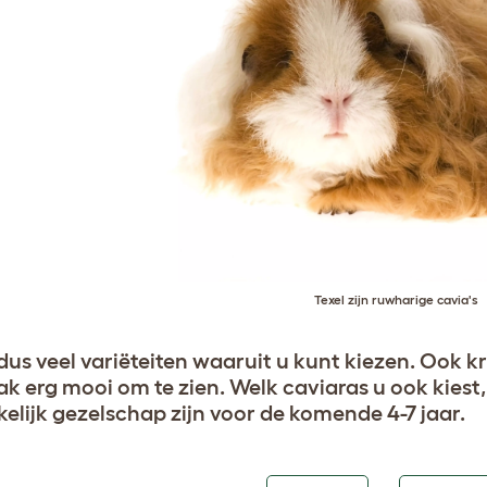
Texel zijn ruwharige cavia's
n dus veel variëteiten waaruit u kunt kiezen. Ook 
aak erg mooi om te zien. Welk caviaras u ook kiest
elijk gezelschap zijn voor de komende 4-7 jaar.