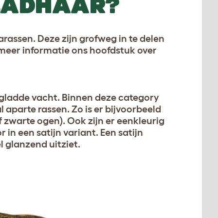
LADHAAR?
assen. Deze zijn grofweg in te delen
 meer informatie ons hoofdstuk over
 gladde vacht. Binnen deze category
l aparte rassen. Zo is er bijvoorbeeld
f zwarte ogen). Ook zijn er eenkleurig
in een satijn variant. Een satijn
l glanzend uitziet.