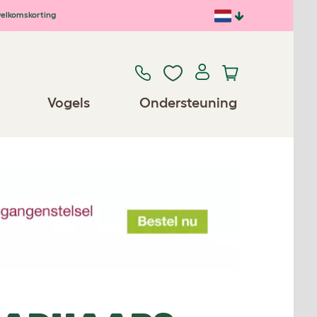
elkomskorting
Vogels
Ondersteuning