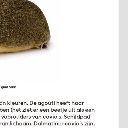
, glad haar
an kleuren. De agouti heeft haar
en (het ziet er een beetje uit als een
de voorouders van cavia's. Schildpad
 hun lichaam. Dalmatiner cavia's zijn,