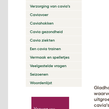
Verzorging van cavia's
Caviavoer
Caviahokken
Cavia gezondheid
Cavia ziekten
Een cavia trainen
Vermaak en spelletjes
Veelgestelde vragen
Seizoenen
Woordenlijst
Gladha
waarva
uitgro
cavia'