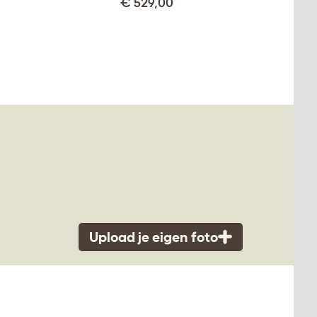
€ 529,00
Upload je eigen foto