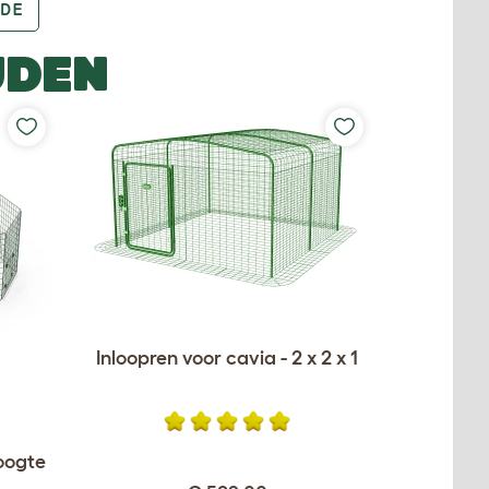
DE
UDEN
Inloopren voor cavia - 2 x 2 x 1
oogte