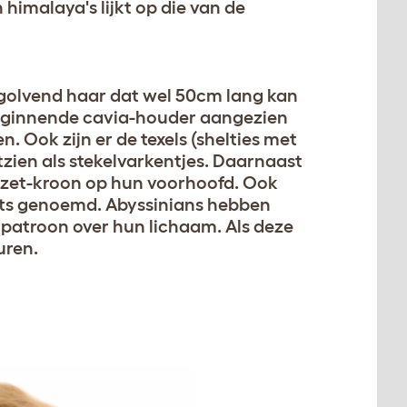
himalaya's lijkt op die van de
 golvend haar dat wel 50cm lang kan
e beginnende cavia-houder aangezien
n. Ook zijn er de texels (shelties met
itzien als stekelvarkentjes. Daarnaast
rozet-kroon op hun voorhoofd. Ook
ets genoemd. Abyssinians hebben
l patroon over hun lichaam. Als deze
uren.