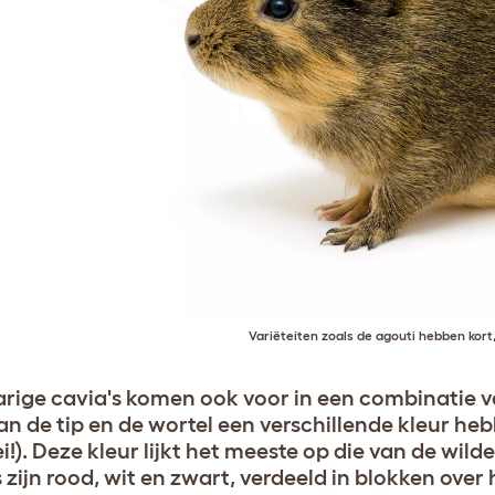
Variëteiten zoals de agouti hebben kort
rige cavia's komen ook voor in een combinatie v
n de tip en de wortel een verschillende kleur hebb
ei!). Deze kleur lijkt het meeste op die van de wil
s zijn rood, wit en zwart, verdeeld in blokken over