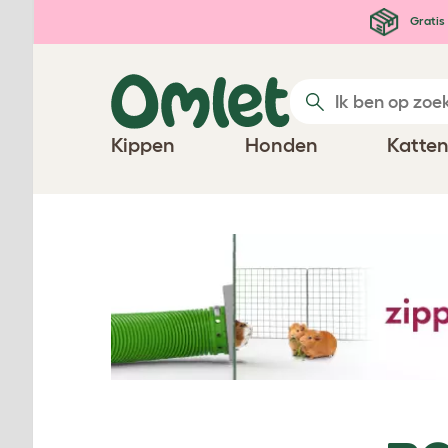
Ga naar de hoofdinhoud
Gratis 
Kippen
Honden
Katte