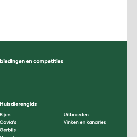
nbiedingen en competities
Huisdierengids
Bijen
Uitbroeden
Cavia's
Vinken en kanaries
Gerbils