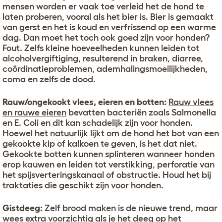
mensen worden er vaak toe verleid het de hond te
laten proberen, vooral als het bier is. Bier is gemaakt
van gerst en het is koud en verfrissend op een warme
dag. Dan moet het toch ook goed zijn voor honden?
Fout. Zelfs kleine hoeveelheden kunnen leiden tot
alcoholvergiftiging, resulterend in braken, diarree,
coördinatieproblemen, ademhalingsmoeilijkheden,
coma en zelfs de dood.
Rauw/ongekookt vlees, eieren en botten:
Rauw vlees
en rauwe eieren
bevatten bacteriën zoals Salmonella
en E. Coli en dit kan schadelijk zijn voor honden.
Hoewel het natuurlijk lijkt om de hond het bot van een
gekookte kip of kalkoen te geven, is het dat niet.
Gekookte botten kunnen splinteren wanneer honden
erop kauwen en leiden tot verstikking, perforatie van
het spijsverteringskanaal of obstructie. Houd het bij
traktaties die geschikt zijn voor honden.
Gistdeeg:
Zelf brood maken is de nieuwe trend, maar
wees extra voorzichtig als je het deeg op het