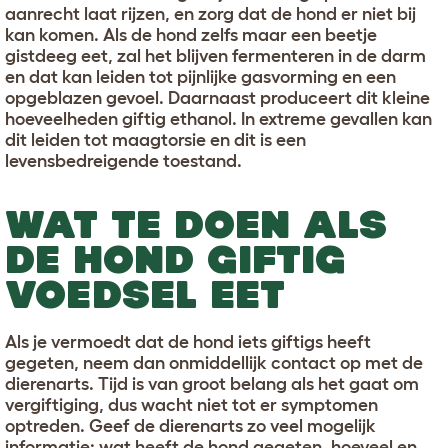
aanrecht laat rijzen, en zorg dat de hond er niet bij
kan komen. Als de hond zelfs maar een beetje
gistdeeg eet, zal het blijven fermenteren in de darm
en dat kan leiden tot pijnlijke gasvorming en een
opgeblazen gevoel. Daarnaast produceert dit kleine
hoeveelheden giftig ethanol. In extreme gevallen kan
dit leiden tot maagtorsie en dit is een
levensbedreigende toestand.
WAT TE DOEN ALS
DE HOND GIFTIG
VOEDSEL EET
Als je vermoedt dat de hond iets giftigs heeft
gegeten, neem dan onmiddellijk contact op met de
dierenarts. Tijd is van groot belang als het gaat om
vergiftiging, dus wacht niet tot er symptomen
optreden. Geef de dierenarts zo veel mogelijk
informatie: wat heeft de hond gegeten, hoeveel en