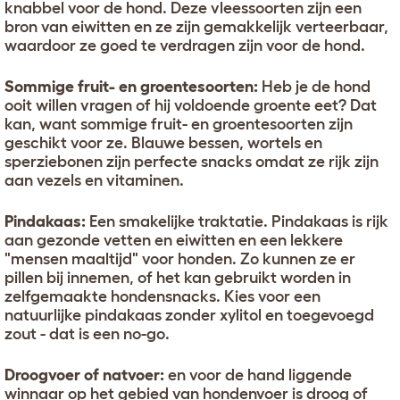
knabbel voor de hond. Deze vleessoorten zijn een
bron van eiwitten en ze zijn gemakkelijk verteerbaar,
waardoor ze goed te verdragen zijn voor de hond.
Sommige fruit- en groentesoorten:
Heb je de hond
ooit willen vragen of hij voldoende groente eet? Dat
kan, want sommige fruit- en groentesoorten zijn
geschikt voor ze. Blauwe bessen, wortels en
sperziebonen zijn perfecte snacks omdat ze rijk zijn
aan vezels en vitaminen.
Pindakaas:
Een smakelijke traktatie. Pindakaas is rijk
aan gezonde vetten en eiwitten en een lekkere
"mensen maaltijd" voor honden. Zo kunnen ze er
pillen bij innemen, of het kan gebruikt worden in
zelfgemaakte hondensnacks. Kies voor een
natuurlijke pindakaas zonder xylitol en toegevoegd
zout - dat is een no-go.
Droogvoer of natvoer:
en voor de hand liggende
winnaar op het gebied van hondenvoer is
droog of