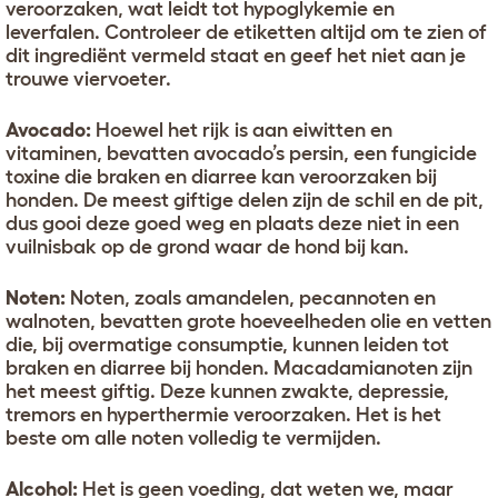
veroorzaken, wat leidt tot hypoglykemie en
leverfalen. Controleer de etiketten altijd om te zien of
dit ingrediënt vermeld staat en geef het niet aan je
trouwe viervoeter.
Avocado:
Hoewel het rijk is aan eiwitten en
vitaminen, bevatten avocado’s persin, een fungicide
toxine die braken en diarree kan veroorzaken bij
honden. De meest giftige delen zijn de schil en de pit,
dus gooi deze goed weg en plaats deze niet in een
vuilnisbak op de grond waar de hond bij kan.
Noten:
Noten, zoals amandelen, pecannoten en
walnoten, bevatten grote hoeveelheden olie en vetten
die, bij overmatige consumptie, kunnen leiden tot
braken en diarree bij honden. Macadamianoten zijn
het meest giftig. Deze kunnen zwakte, depressie,
tremors en hyperthermie veroorzaken. Het is het
beste om alle noten volledig te vermijden.
Alcohol:
Het is geen voeding, dat weten we, maar