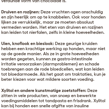
verdunde vorm van chocolade is.
Druiven en rozijnen:
Deze vruchten ogen onschuldig
en zijn heerlijk om op te knabbelen. Ook voor honden
lijken ze verrukkelijk, maar ze moeten absoluut
vermeden worden. Het eten van druiven en rozijnen
kan leiden tot nierfalen, zelfs in kleine hoeveelheden.
Uien, knoflook en bieslook:
Deze geurige kruiden
hebben een krachtige werking op honden, maar niet
op de goede manier. Als ze in grote hoeveelheden
worden gegeten, kunnen ze gastro-intestinale
irritatie veroorzaken (darmproblemen) en schade
toebrengen aan de rode bloedcellen, wat kan leiden
tot bloedarmoede. Als het gaat om traktaties, kun je
beter kiezen voor wat mildere soorten voeding.
Xylitol en andere kunstmatige zoetstoffen:
Deze
zitten in vele producten, van snoep en bewerkte
voedingsmiddelen tot tandpasta en frisdrank. Xylitol
kan bij honden een snelle afgifte van insuline