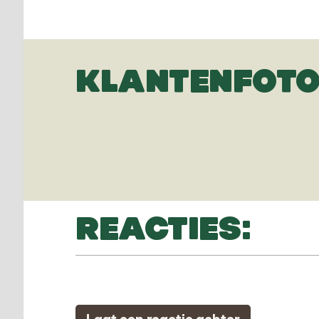
KLANTENFOTO
REACTIES:
Laat een reactie achter