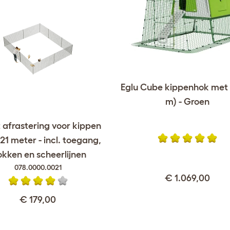
Eglu Cube kippenhok met 
m) - Groen
 afrastering voor kippen
21 meter - incl. toegang,
okken en scheerlijnen
078.0000.0021
€ 1.069,00
€ 179,00