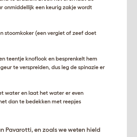
 onmiddellijk een keurig zakje wordt
en stoomkoker (een vergiet of zeef doet
en teentje knoflook en besprenkelt hem
geur te verspreiden, dus leg de spinazie er
t water en laat het water er even
 het dan te bedekken met reepjes
n Pavarotti, en zoals we weten hield