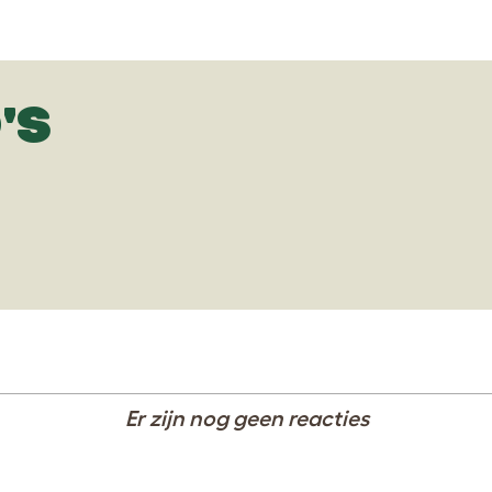
'S
Er zijn nog geen reacties