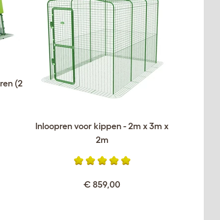
ren (2
Inloopren voor kippen - 2m x 3m x
2m
€ 859,00