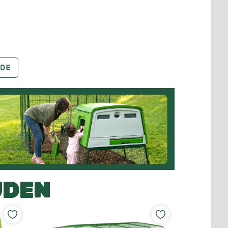
DE
UDEN