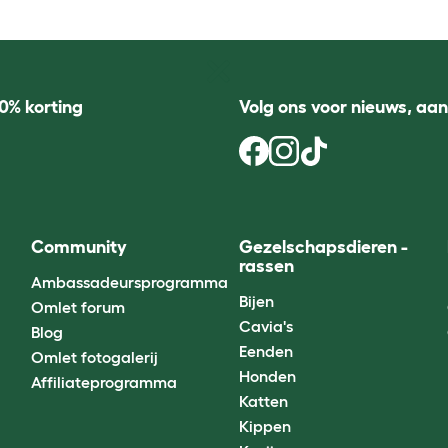
0% korting
Volg ons voor nieuws, aa
Community
Gezelschapsdieren -
rassen
Ambassadeursprogramma
Bijen
Omlet forum
Cavia's
Blog
Eenden
Omlet fotogalerij
Honden
Affiliateprogramma
Katten
Kippen