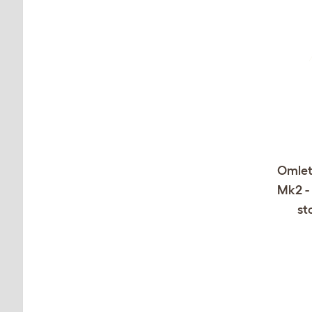
Omlet
Mk2 - 
st