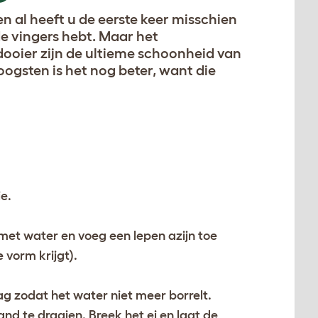
en al heeft u de eerste keer misschien
de vingers hebt. Maar het
ooier zijn de ultieme schoonheid van
oogsten is het nog beter, want die
e.
met water en voeg een lepen azijn toe
 vorm krijgt).
g zodat het water niet meer borrelt.
nd te draaien. Breek het ei en laat de