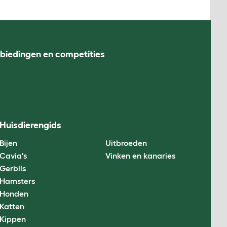
nbiedingen en competities
Huisdierengids
Bijen
Uitbroeden
Cavia's
Vinken en kanaries
Gerbils
Hamsters
Honden
Katten
Kippen