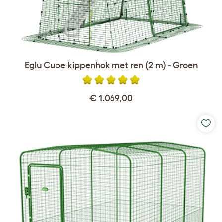
Eglu Cube kippenhok met ren (2 m) - Groen
€ 1.069,00