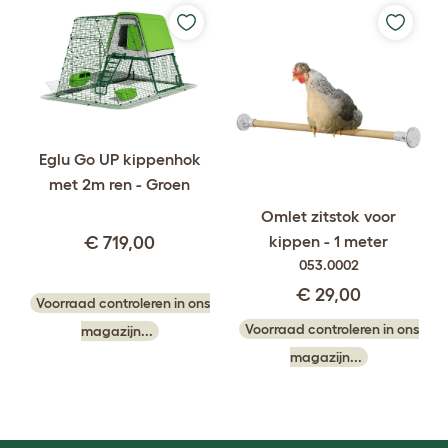
Eglu Go UP kippenhok
met 2m ren - Groen
Omlet zitstok voor
kippen - 1 meter
€ 719,00
053.0002
€ 29,00
Voorraad controleren in ons
Voorraad controleren in ons
magazijn...
magazijn...