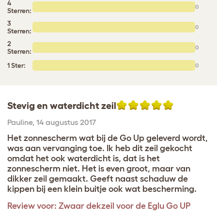
4
0
Sterren:
3
0
Sterren:
2
0
Sterren:
1 Ster:
0
Stevig en waterdicht zeil
Pauline
,
14 augustus 2017
Het zonnescherm wat bij de Go Up geleverd wordt,
was aan vervanging toe. Ik heb dit zeil gekocht
omdat het ook waterdicht is, dat is het
zonnescherm niet. Het is even groot, maar van
dikker zeil gemaakt. Geeft naast schaduw de
kippen bij een klein buitje ook wat bescherming.
Review voor:
Zwaar dekzeil voor de Eglu Go UP