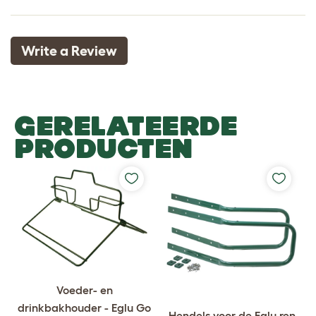
Write a Review
GERELATEERDE
PRODUCTEN
Voeder- en
drinkbakhouder - Eglu Go
Hendels voor de Eglu ren