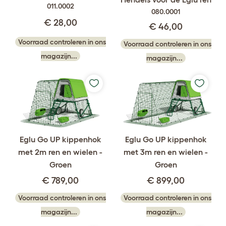
011.0002
080.0001
€ 28,00
€ 46,00
Voorraad controleren in ons
Voorraad controleren in ons
magazijn...
magazijn...
Eglu Go UP kippenhok
Eglu Go UP kippenhok
met 2m ren en wielen -
met 3m ren en wielen -
Groen
Groen
€ 789,00
€ 899,00
Voorraad controleren in ons
Voorraad controleren in ons
magazijn...
magazijn...