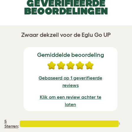
GEVERIFIEERDE
BEOORDELINGEN
Zwaar dekzeil voor de Eglu Go UP
Gemiddelde beoordeling
Gebaseerd op 1 geverifieerde
reviews
Klik om een review achter te
laten
5
1
Sterren
: