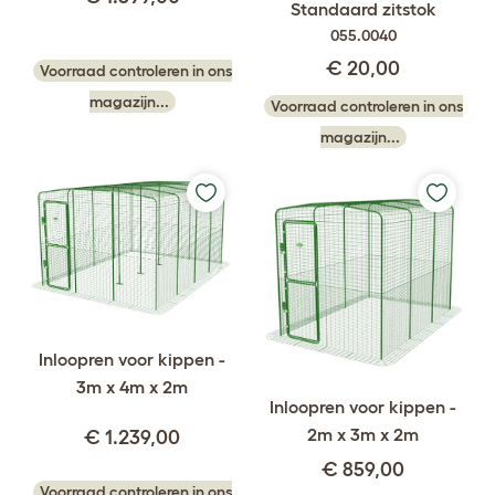
Standaard zitstok
055.0040
€ 20,00
Voorraad controleren in ons
magazijn...
Voorraad controleren in ons
magazijn...
Inloopren voor kippen -
3m x 4m x 2m
Inloopren voor kippen -
2m x 3m x 2m
€ 1.239,00
€ 859,00
Voorraad controleren in ons