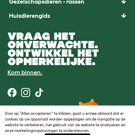
Gezelschapsdieren - rassen
Huisdierengids
VRAAG HET
ONVERWACHTE.
ONTWIKKEL HET
OPMERKELIJKE.
Kom binnen.
Gebruiksvoorwaarden
Door op “Alles accepteren” te klikken, gaat u ermee akkoord dat er
Cookie & privacybeleid
cookies op uw apparaat worden opgeslagen om de navigatie op de
Cookie Settings
website te verbeteren, het gebruik van de website te analyseren en
Sitemap
onze marketinginspanningen te ondersteunen.