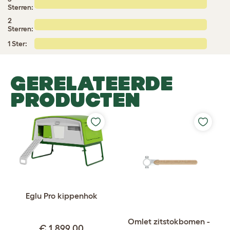
Sterren:
2
Sterren:
1 Ster:
GERELATEERDE
PRODUCTEN
Eglu Pro kippenhok
Omlet zitstokbomen -
€ 1.899,00