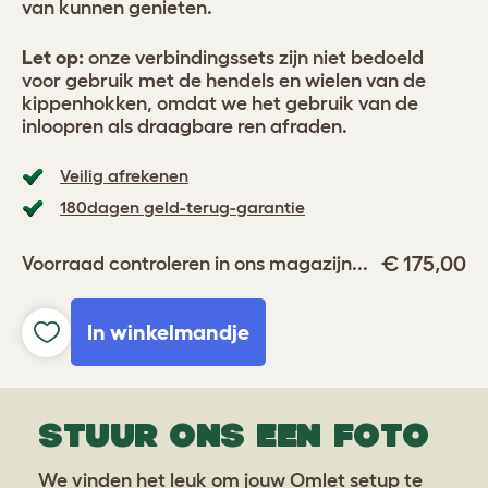
van kunnen genieten.
Let op:
onze verbindingssets zijn niet bedoeld
voor gebruik met de hendels en wielen van de
kippenhokken, omdat we het gebruik van de
inloopren als draagbare ren afraden.
Veilig afrekenen
180dagen geld-terug-garantie
€ 175,00
Voorraad controleren in ons magazijn...
In winkelmandje
STUUR ONS EEN FOTO
We vinden het leuk om jouw Omlet setup te