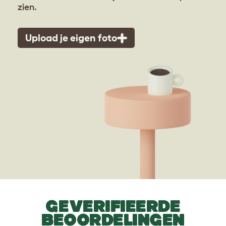
zien.
Upload je eigen foto
GEVERIFIEERDE
BEOORDELINGEN