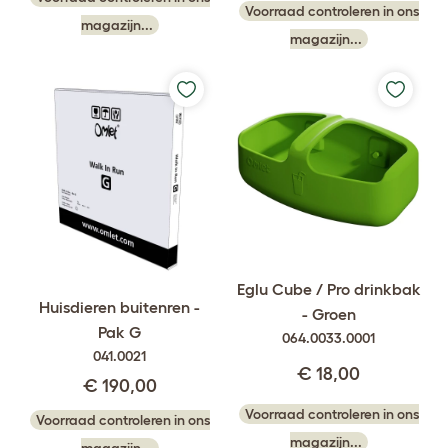
Voorraad controleren in ons
magazijn...
magazijn...
Eglu Cube / Pro drinkbak
Huisdieren buitenren -
- Groen
Pak G
064.0033.0001
041.0021
€ 18,00
€ 190,00
Voorraad controleren in ons
Voorraad controleren in ons
magazijn...
magazijn...