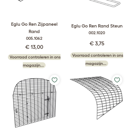
Eglu Go Ren Zijpaneel
Eglu Go Ren Rand Steun
Rand
002.1020
005.1062
€ 3,75
€ 13,00
Voorraad controleren in ons
Voorraad controleren in ons
magazijn...
magazijn...