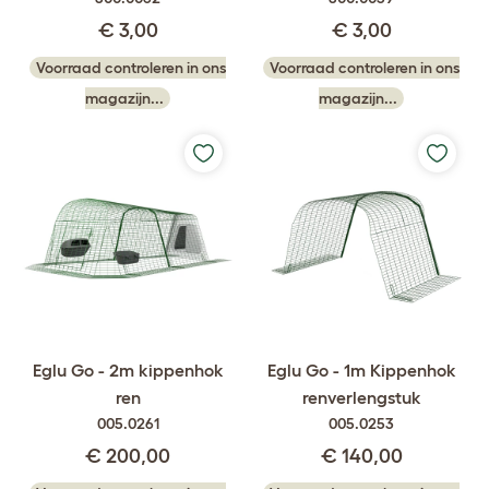
€ 3,00
€ 3,00
Voorraad controleren in ons
Voorraad controleren in ons
magazijn...
magazijn...
Eglu Go - 2m kippenhok
Eglu Go - 1m Kippenhok
ren
renverlengstuk
005.0261
005.0253
€ 200,00
€ 140,00