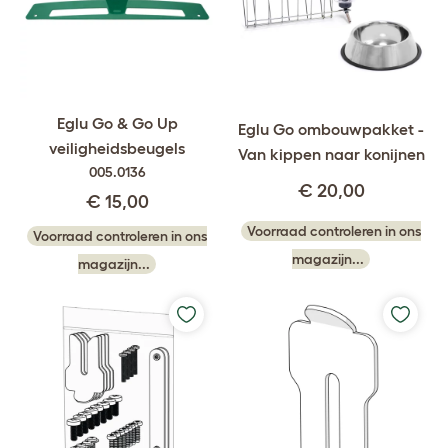
Eglu Go & Go Up
Eglu Go ombouwpakket -
veiligheidsbeugels
Van kippen naar konijnen
005.0136
€ 20,00
€ 15,00
Voorraad controleren in ons
Voorraad controleren in ons
magazijn...
magazijn...