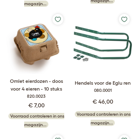
magazijn...
magazijn...
Omlet eierdozen - doos
Hendels voor de Eglu ren
voor 4 eieren - 10 stuks
080.0001
820.0023
€ 46,00
€ 7,00
Voorraad controleren in ons
Voorraad controleren in ons
magazijn...
magazijn...