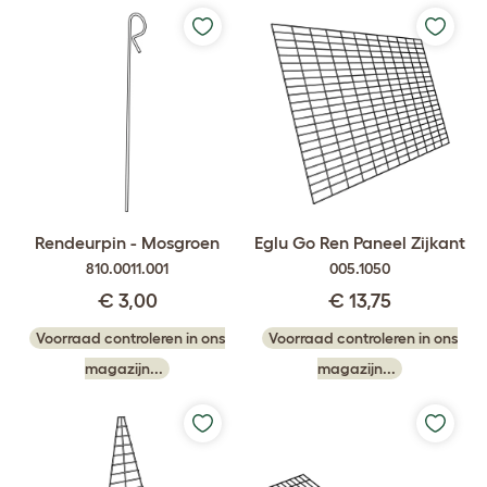
Rendeurpin - Mosgroen
Eglu Go Ren Paneel Zijkant
810.0011.001
005.1050
€ 3,00
€ 13,75
Voorraad controleren in ons
Voorraad controleren in ons
magazijn...
magazijn...