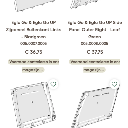
Eglu Go & Eglu Go UP
Eglu Go & Eglu Go UP Side
Zijpaneel Buitenkant Links
Panel Outer Right - Leaf
- Bladgroen
Green
005.0007.0005
005.0008.0005
€ 36,75
€ 37,75
Voorraad controleren in ons
Voorraad controleren in ons
magazijn...
magazijn...