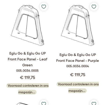
Eglu Go & Eglu Go UP
Eglu Go & Eglu Go UP
Front Face Panel - Leaf
Front Face Panel - Purple
Green
005.0036.0004
005.0036.0005
€ 119,75
€ 119,75
Voorraad controleren in ons
Voorraad controleren in ons
magazijn...
magazijn...