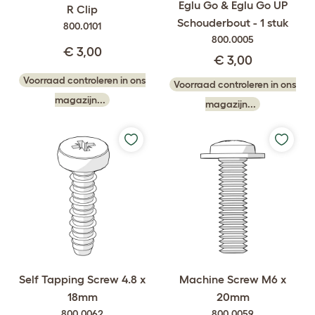
Eglu Go & Eglu Go UP
R Clip
Schouderbout - 1 stuk
800.0101
800.0005
€ 3,00
€ 3,00
Voorraad controleren in ons
Voorraad controleren in ons
magazijn...
magazijn...
Self Tapping Screw 4.8 x
Machine Screw M6 x
18mm
20mm
800.0062
800.0059