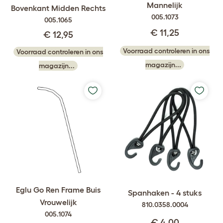
Mannelijk
Bovenkant Midden Rechts
005.1073
005.1065
€ 11,25
€ 12,95
Voorraad controleren in ons
Voorraad controleren in ons
magazijn...
magazijn...
Eglu Go Ren Frame Buis
Spanhaken - 4 stuks
Vrouwelijk
810.0358.0004
005.1074
€ 4,00