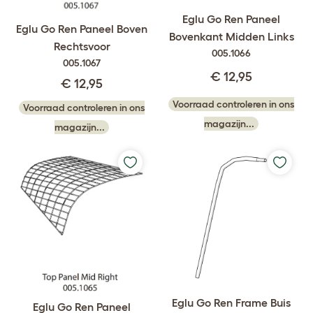
Eglu Go Ren Paneel
Eglu Go Ren Paneel Boven
Bovenkant Midden Links
Rechtsvoor
005.1066
005.1067
€ 12,95
€ 12,95
Voorraad controleren in ons
Voorraad controleren in ons
magazijn...
magazijn...
Eglu Go Ren Frame Buis
Eglu Go Ren Paneel