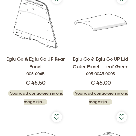
Eglu Go & Eglu Go UP Rear
Eglu Go & Eglu Go UP Lid
Panel
Outer Panel - Leaf Green
005.0045
005.0043.0005
€ 45,50
€ 46,00
Voorraad controleren in ons
Voorraad controleren in ons
magazijn...
magazijn...