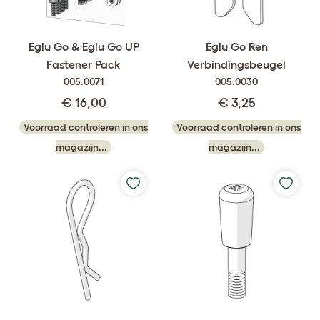
Eglu Go & Eglu Go UP
Eglu Go Ren
Fastener Pack
Verbindingsbeugel
005.0071
005.0030
€ 16,00
€ 3,25
Voorraad controleren in ons
Voorraad controleren in ons
magazijn...
magazijn...