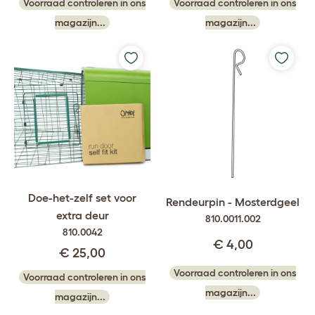
Voorraad controleren in ons
Voorraad controleren in ons
magazijn...
magazijn...
Doe-het-zelf set voor
Rendeurpin - Mosterdgeel
extra deur
810.0011.002
810.0042
€ 4,00
€ 25,00
Voorraad controleren in ons
Voorraad controleren in ons
magazijn...
magazijn...