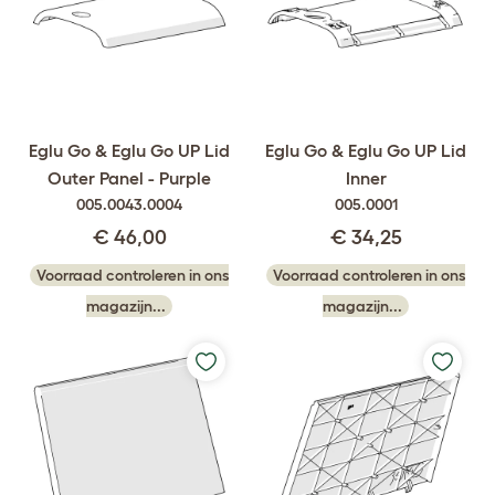
Eglu Go & Eglu Go UP Lid
Eglu Go & Eglu Go UP Lid
Outer Panel - Purple
Inner
005.0043.0004
005.0001
€ 46,00
€ 34,25
Voorraad controleren in ons
Voorraad controleren in ons
magazijn...
magazijn...