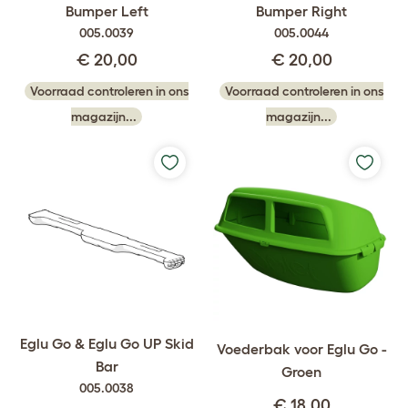
Bumper Left
Bumper Right
005.0039
005.0044
€ 20,00
€ 20,00
Voorraad controleren in ons
Voorraad controleren in ons
magazijn...
magazijn...
Eglu Go & Eglu Go UP Skid
Voederbak voor Eglu Go -
Bar
Groen
005.0038
€ 18,00