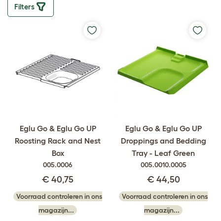
Filters
Eglu Go & Eglu Go UP
Eglu Go & Eglu Go UP
Roosting Rack and Nest
Droppings and Bedding
Box
Tray - Leaf Green
005.0006
005.0010.0005
€ 40,75
€ 44,50
Voorraad controleren in ons
Voorraad controleren in ons
magazijn...
magazijn...