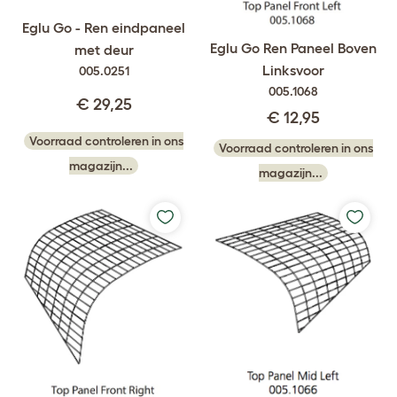
Eglu Go - Ren eindpaneel
Eglu Go Ren Paneel Boven
met deur
Linksvoor
005.0251
005.1068
€ 29,25
€ 12,95
Voorraad controleren in ons
Voorraad controleren in ons
magazijn...
magazijn...