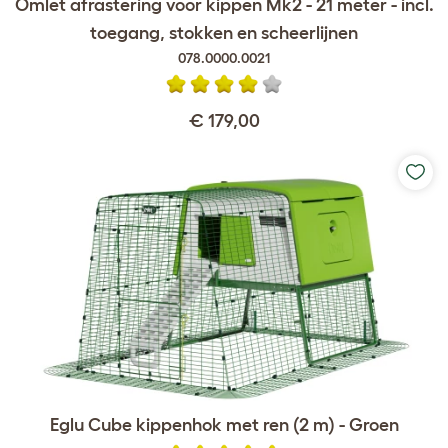
Omlet afrastering voor kippen Mk2 - 21 meter - incl.
toegang, stokken en scheerlijnen
078.0000.0021
€ 179,00
Eglu Cube kippenhok met ren (2 m) - Groen