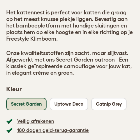
Het kattennest is perfect voor katten die graag
op het meest knusse plekje liggen. Bevestig aan
het bamboeplatform met handige sluitingen en
plaats hem op elke hoogte en in elke richting op je
Freestyle Klimboom.
Onze kwaliteitsstoffen zijn zacht, maar slijtvast.
Afgewerkt met ons Secret Garden patroon - Een
klassiek geïnspireerde camouflage voor jouw kat,
in elegant crème en groen.
Kleur
Secret Garden
Uptown Deco
Catnip Grey
Veilig afrekenen
180 dagen geld-terug-garantie