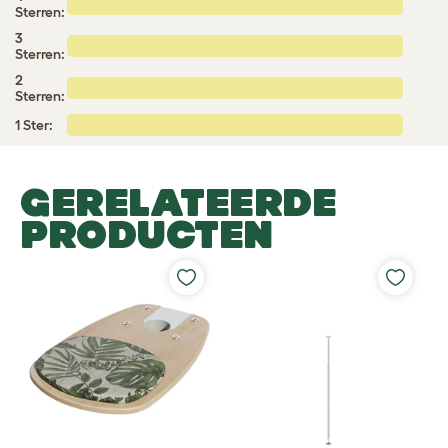
Sterren:
3
Sterren:
2
Sterren:
1 Ster:
GERELATEERDE
PRODUCTEN