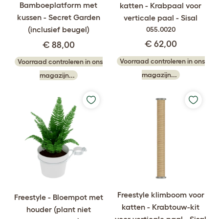
Bamboeplatform met
katten - Krabpaal voor
kussen - Secret Garden
verticale paal - Sisal
(inclusief beugel)
055.0020
€ 62,00
€ 88,00
Voorraad controleren in ons
Voorraad controleren in ons
magazijn...
magazijn...
Freestyle klimboom voor
Freestyle - Bloempot met
katten - Krabtouw-kit
houder (plant niet
voor verticale paal - Sisal