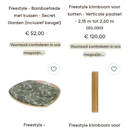
Freestyle klimboom voor
Freestyle - Bamboetrede
katten - Verticale paalset
met kussen - Secret
- 2,15 m tot 2,60 m
Garden (inclusief beugel)
055.0003
€ 52,00
€ 120,00
Voorraad controleren in ons
Voorraad controleren in ons
magazijn...
magazijn...
Freestyle -
Freestyle klimboom voor