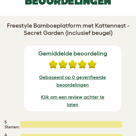
BEOORDELINGEN
Freestyle Bamboeplatform met Kattennest -
Secret Garden (inclusief beugel)
Gemiddelde beoordeling
Gebaseerd op 0 geverifieerde
beoordelingen
Klik om een review achter te
laten
5
Sterren:
4