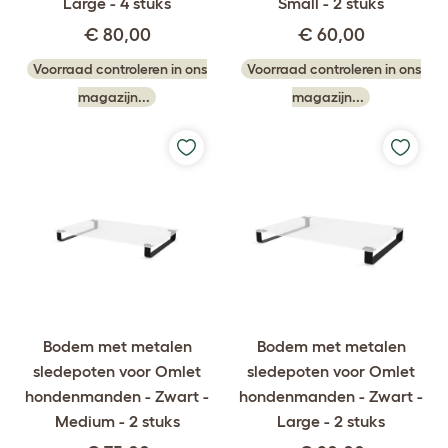
Large - 4 stuks
Small - 2 stuks
€ 80,00
€ 60,00
Voorraad controleren in ons
Voorraad controleren in ons
magazijn...
magazijn...
Bodem met metalen
Bodem met metalen
sledepoten voor Omlet
sledepoten voor Omlet
hondenmanden - Zwart -
hondenmanden - Zwart -
Medium - 2 stuks
Large - 2 stuks