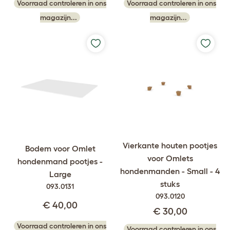
Voorraad controleren in ons
Voorraad controleren in ons
magazijn...
magazijn...
Vierkante houten pootjes
Bodem voor Omlet
voor Omlets
hondenmand pootjes -
hondenmanden - Small - 4
Large
stuks
093.0131
093.0120
€ 40,00
€ 30,00
Voorraad controleren in ons
Voorraad controleren in ons