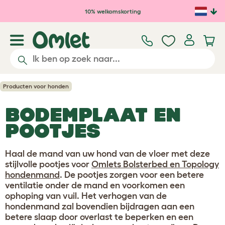
Ga naar de hoofdinhoud
10% welkomskorting
Producten voor honden
BODEMPLAAT EN
POOTJES
Haal de mand van uw hond van de vloer met deze
stijlvolle pootjes voor
Omlets Bolsterbed en Topology
hondenmand
. De pootjes zorgen voor een betere
ventilatie onder de mand en voorkomen een
ophoping van vuil. Het verhogen van de
hondenmand zal bovendien bijdragen aan een
betere slaap door overlast te beperken en een