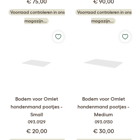
€ 75,00
€ 90,00
Voorraad controleren in ons
Voorraad controleren in ons
magazijn...
magazijn...
Bodem voor Omlet
Bodem voor Omlet
hondenmand pootjes -
hondenmand pootjes -
Small
Medium
093.0129
093.0130
€ 20,00
€ 30,00