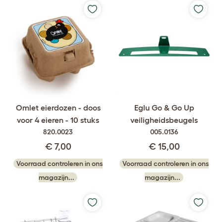
Omlet eierdozen - doos
Eglu Go & Go Up
voor 4 eieren - 10 stuks
veiligheidsbeugels
820.0023
005.0136
€ 7,00
€ 15,00
Voorraad controleren in ons
Voorraad controleren in ons
magazijn...
magazijn...