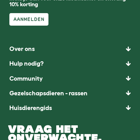
10% korting
AANMELDEN
Over ons
Hulp nodig?
Community
Gezelschapsdieren - rassen
Huisdierengids
VRAAG HET
ONVERWACHTE.