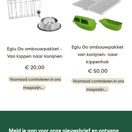
Eglu Go ombouwpakket
Eglu Go ombouwpakket -
van konijnen- naar
Van kippen naar konijnen
kippenhok
€ 20,00
€ 50,00
Voorraad controleren in ons
Voorraad controleren in ons
magazijn...
magazijn...
Meld je aan voor onze nieuwsbrief en ontvang