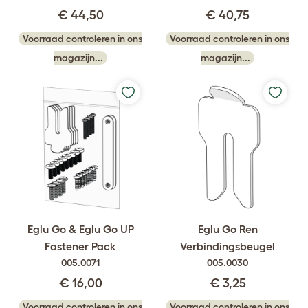
€ 44,50
€ 40,75
Voorraad controleren in ons
Voorraad controleren in ons
magazijn...
magazijn...
Eglu Go & Eglu Go UP
Eglu Go Ren
Fastener Pack
Verbindingsbeugel
005.0071
005.0030
€ 16,00
€ 3,25
Voorraad controleren in ons
Voorraad controleren in ons