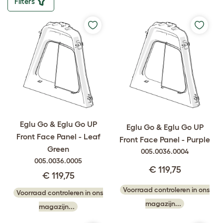
Filters
Eglu Go & Eglu Go UP
Eglu Go & Eglu Go UP
Front Face Panel - Leaf
Front Face Panel - Purple
Green
005.0036.0004
005.0036.0005
€ 119,75
€ 119,75
Voorraad controleren in ons
Voorraad controleren in ons
magazijn...
magazijn...