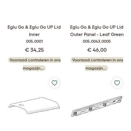
Eglu Go & Eglu Go UP Lid
Eglu Go & Eglu Go UP Lid
Inner
Outer Panel - Leaf Green
005.0001
005.0043.0005
€ 34,25
€ 46,00
Voorraad controleren in ons
Voorraad controleren in ons
magazijn...
magazijn...