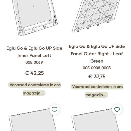
Eglu Go & Eglu Go UP Side
Eglu Go & Eglu Go UP Side
Panel Outer Right - Leaf
Inner Panel Left
Green
005.0069
005.0008.0005
€ 42,25
€ 37,75
Voorraad controleren in ons
Voorraad controleren in ons
magazijn...
magazijn...