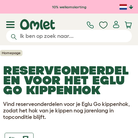
Ga naar de hoofdinhoud
10% welkomskorting
Homepage
RESERVEONDERDEL
EN VOOR HET EGLU
GO KIPPENHOK
Vind reserveonderdelen voor je Eglu Go kippenhok,
zodat het hok van je kippen nog jarenlang in
topconditie blijft.