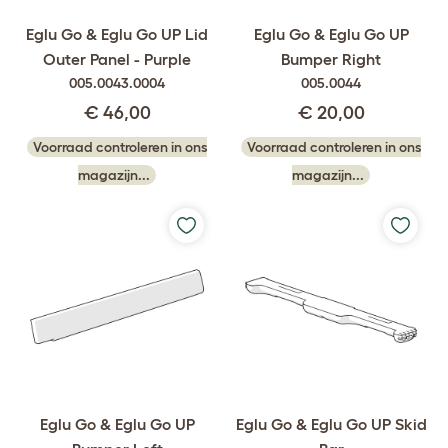
Eglu Go & Eglu Go UP Lid
Eglu Go & Eglu Go UP
Outer Panel - Purple
Bumper Right
005.0043.0004
005.0044
€ 46,00
€ 20,00
Voorraad controleren in ons
Voorraad controleren in ons
magazijn...
magazijn...
Eglu Go & Eglu Go UP
Eglu Go & Eglu Go UP Skid