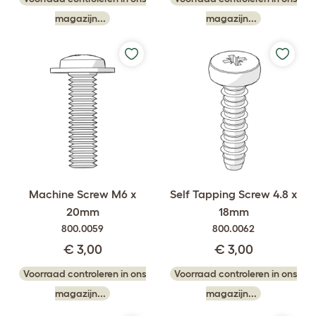
magazijn...
magazijn...
Machine Screw M6 x
Self Tapping Screw 4.8 x
20mm
18mm
800.0059
800.0062
€ 3,00
€ 3,00
Voorraad controleren in ons
Voorraad controleren in ons
magazijn...
magazijn...